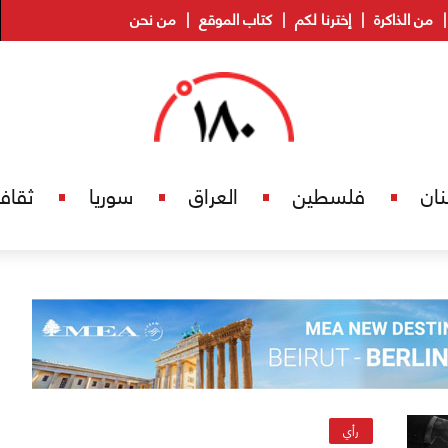
من الذاكرة
إخترنا لكم
كتاب الموقع
من نحن
نان
فلسطين
العراق
سوريا
ثقاف
رأي