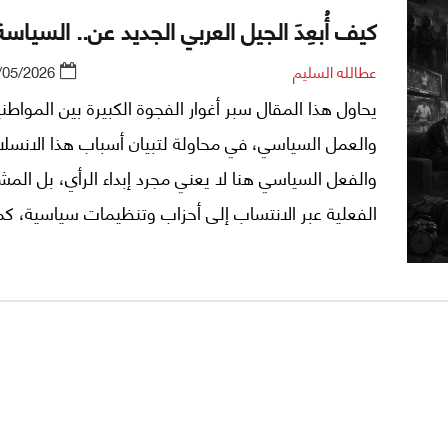
كيف أُبعِدَ الجيل العربي الجديد عن.. السياس
عطالله السليم
/05/2026
يحاول هذا المقال سبر أغوار الفجوة الكبيرة بين المواطن
والعمل السياسي، في محاولة لتبيان أسباب هذا الانسلا
والفعل السياسي هنا لا يعني مجرد إبداء الرأي، بل المش
الفعلية عبر الانتساب إلى أحزاب وتنظيمات سياسية، ك
النضال دفاعًا عن القضية الفلسطينية باعتبارها شأنًا سياسي
جامعًا.