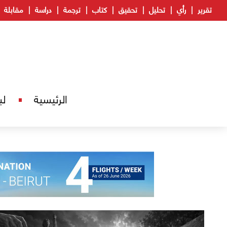
تقرير
رأي
تحليل
تحقيق
كتاب
ترجمة
دراسة
مقابلة
الرئيسية
لب