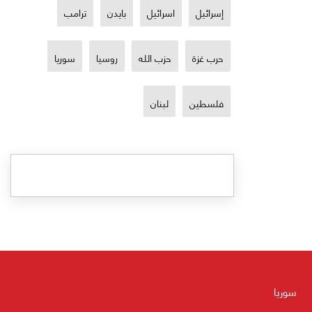
إسرائيل
اسرائيل
بايدن
ترامب
حرب غزة
حزب الله
روسيا
سوريا
فلسطين
لبنان
سوريا