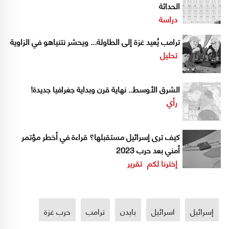
الحداثة
دراسة
ترامب يُعيد غزة إلى الطاولة... ويحشر نتنياهو في الزاوية
تحليل
الشرق الأوسط.. نهاية قرن وبداية جغرافيا جديدة!
رأي
كيف ترى إسرائيل مستقبلها؟ قراءة في أخطر مؤتمر
أمني بعد حرب 2023
إخترنا لكم
تقرير
إسرائيل
اسرائيل
بايدن
ترامب
حرب غزة