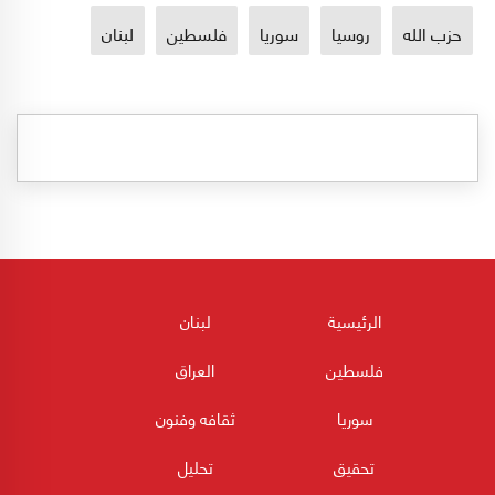
حزب الله
روسيا
سوريا
فلسطين
لبنان
الرئيسية
لبنان
فلسطين
العراق
سوريا
ثقافه وفنون
تحقيق
تحليل