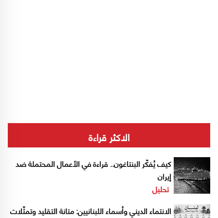
الاكثر قراءة
كيف يُفكّر البنتاغون.. قراءة في الأعمال المحتملة ضد
إيران
تحليل
الانتماء الديني وأسماء اللبنانيين: متانة التقليد وتمثّلات