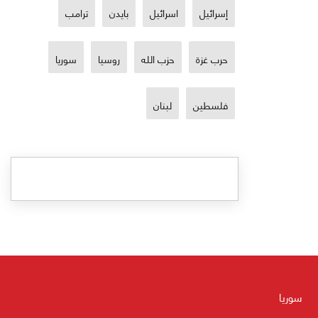
إسرائيل
اسرائيل
بايدن
ترامب
حرب غزة
حزب الله
روسيا
سوريا
فلسطين
لبنان
سوريا