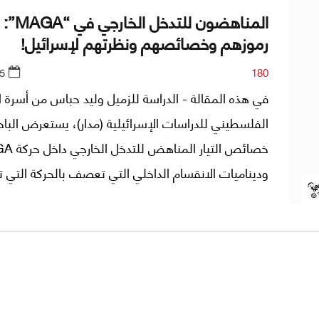
المناهضون للتدخل الخارجي في “MAGA”:
رموزهم وخصائصهم ونظرتهم لإسرائيل!
5
180
في هذه المقالة - الدراسة للزميل وليد حباس من أسرة ا
الفلسطيني للدراسات الإسرائيلية (مدار)، يستعرض الباح
وديناميات الانقسام الداخلي التي تعصف بالحركة التي ت
اليمين الأميركي.