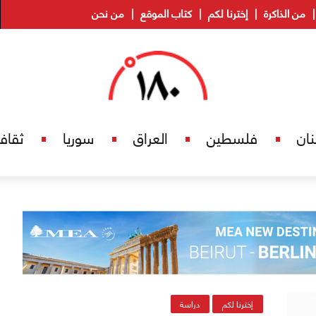
من الذاكرة
إخترنا لكم
كتاب الموقع
من نحن
نان
فلسطين
العراق
سوريا
ثقاف
إخترنا لكم
دراسة