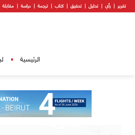
تقرير
رأي
تحليل
تحقيق
كتاب
ترجمة
دراسة
مقابلة
الرئيسية
لب