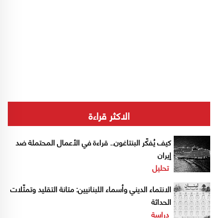
الاكثر قراءة
كيف يُفكّر البنتاغون.. قراءة في الأعمال المحتملة ضد
إيران
تحليل
الانتماء الديني وأسماء اللبنانيين: متانة التقليد وتمثّلات
الحداثة
دراسة