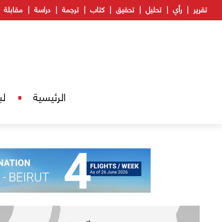
تقرير
رأي
تحليل
تحقيق
كتاب
ترجمة
دراسة
مقابلة
الرئيسية
لب