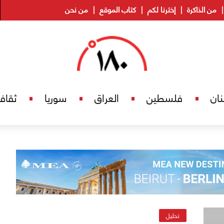
من الذاكرة
إخترنا لكم
كتاب الموقع
من نحن
نان
فلسطين
العراق
سوريا
ثقاف
تحليل