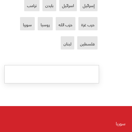
إسرائيل
اسرائيل
بايدن
ترامب
حرب غزة
حزب الله
روسيا
سوريا
فلسطين
لبنان
سوريا