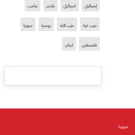
إسرائيل
اسرائيل
بايدن
ترامب
حرب غزة
حزب الله
روسيا
سوريا
فلسطين
لبنان
سوريا