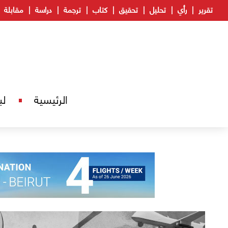
تقرير
رأي
تحليل
تحقيق
كتاب
ترجمة
دراسة
مقابلة
الرئيسية
لب