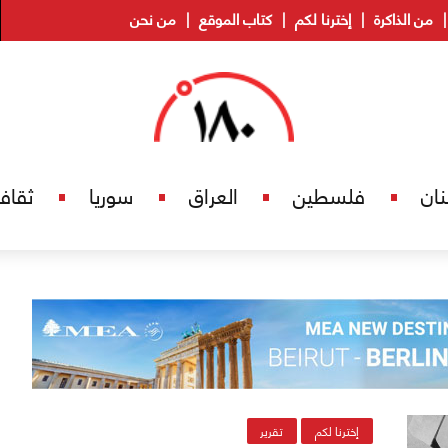
من الذاكرة
إخترنا لكم
كتاب الموقع
من نحن
نان
فلسطين
العراق
سوريا
ثقاف
إخترنا لكم
تقرير