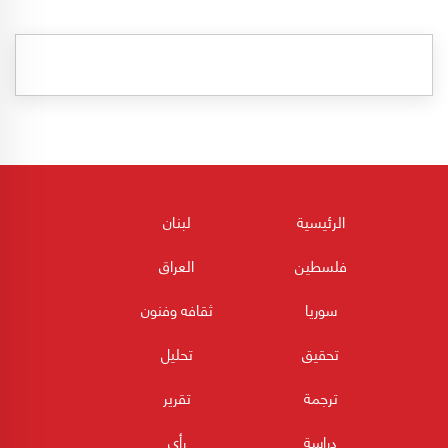
الرئيسية
لبنان
فلسطين
العراق
سوريا
ثقافه وفنون
تحقيق
تحليل
ترجمة
تقرير
دراسة
رأي