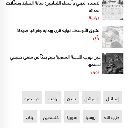
الانتماء الديني وأسماء اللبنانيين: متانة التقليد وتمثّلات
الحداثة
دراسة
الشرق الأوسط.. نهاية قرن وبداية جغرافيا جديدة!
رأي
حين تهرب اللاعبة المغربية فرح بحثاً عن معنى حقيقي
لاسمها
تقرير
إسرائيل
اسرائيل
بايدن
ترامب
حرب غزة
حزب الله
روسيا
سوريا
فلسطين
لبنان