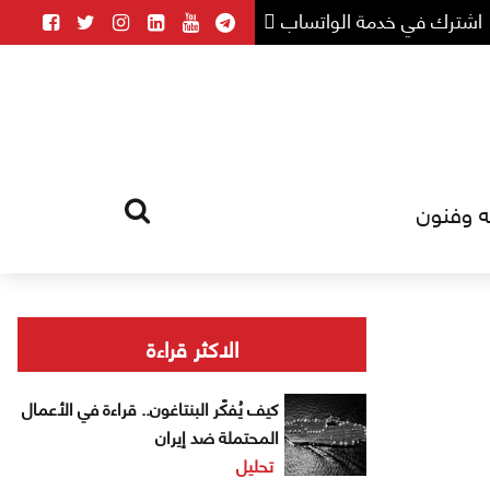
اشترك في خدمة الواتساب
ه وفنون
HOME
AUTHOR
الاكثر قراءة
كيف يُفكّر البنتاغون.. قراءة في الأعمال
المحتملة ضد إيران
تحليل