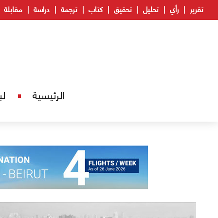
تقرير
رأي
تحليل
تحقيق
كتاب
ترجمة
دراسة
مقابلة
الرئيسية
لب