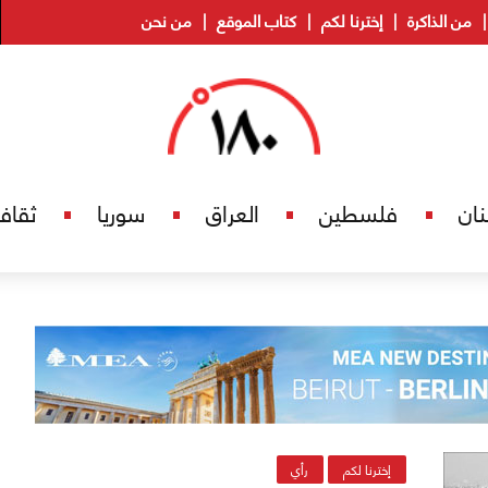
من الذاكرة
إخترنا لكم
كتاب الموقع
من نحن
نان
فلسطين
العراق
سوريا
ثقاف
إخترنا لكم
رأي