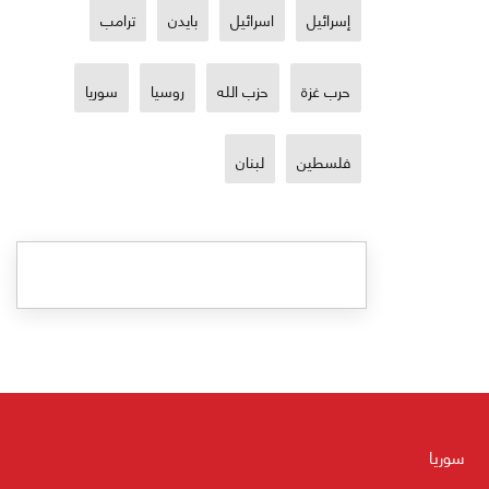
إسرائيل
اسرائيل
بايدن
ترامب
حرب غزة
حزب الله
روسيا
سوريا
فلسطين
لبنان
سوريا