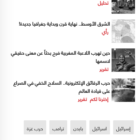
تحليل
الشرق الأوسط.. نهاية قرن وبداية جغرافيا جديدة!
رأي
حين تهرب اللاعبة المغربية فرح بحثاً عن معنى حقيقي
لاسمها
تقرير
حرب الرقائق الإلكترونية.. السلاح الخفي في الصراع
على قيادة العالم
إخترنا لكم
تقرير
إسرائيل
اسرائيل
بايدن
ترامب
حرب غزة