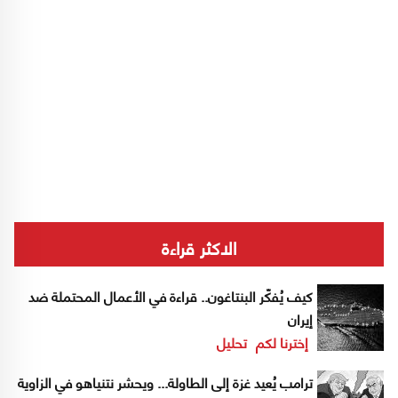
الاكثر قراءة
كيف يُفكّر البنتاغون.. قراءة في الأعمال المحتملة ضد
إيران
إخترنا لكم
تحليل
ترامب يُعيد غزة إلى الطاولة... ويحشر نتنياهو في الزاوية