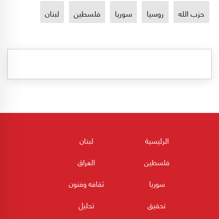
حزب الله
روسيا
سوريا
فلسطين
لبنان
الرئيسية
لبنان
فلسطين
العراق
سوريا
ثقافه وفنون
تحقيق
تحليل