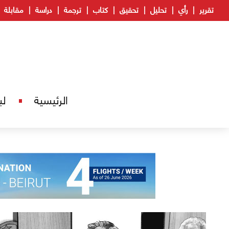
تقرير
رأي
تحليل
تحقيق
كتاب
ترجمة
دراسة
مقابلة
الرئيسية
لب