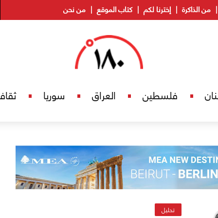
من الذاكرة
إخترنا لكم
كتاب الموقع
من نحن
نان
فلسطين
العراق
سوريا
ثقاف
تحليل