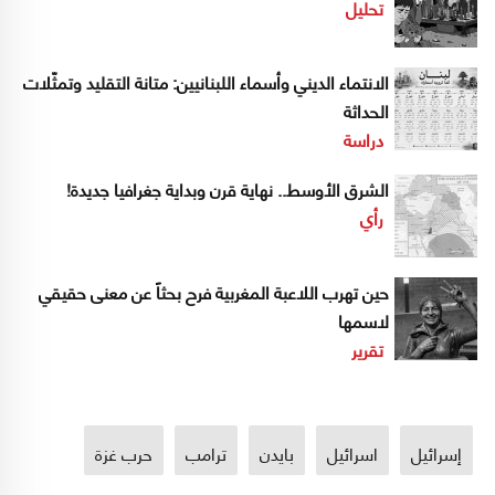
تحليل
الانتماء الديني وأسماء اللبنانيين: متانة التقليد وتمثّلات
الحداثة
دراسة
الشرق الأوسط.. نهاية قرن وبداية جغرافيا جديدة!
رأي
حين تهرب اللاعبة المغربية فرح بحثاً عن معنى حقيقي
لاسمها
تقرير
إسرائيل
اسرائيل
بايدن
ترامب
حرب غزة