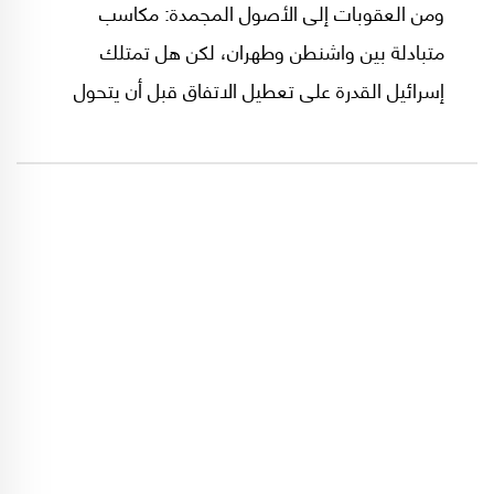
ومن العقوبات إلى الأصول المجمدة: مكاسب
متبادلة بين واشنطن وطهران، لكن هل تمتلك
إسرائيل القدرة على تعطيل الاتفاق قبل أن يتحول
إلى تسوية نهائية خلال ستين يوماً من تاريخ توقيعه؟