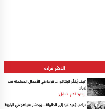
الاكثر قراءة
كيف يُفكّر البنتاغون.. قراءة في الأعمال المحتملة ضد
إيران
إخترنا لكم
تحليل
ترامب يُعيد غزة إلى الطاولة... ويحشر نتنياهو في الزاوية