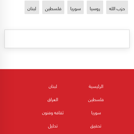
حزب الله
روسيا
سوريا
فلسطين
لبنان
الرئيسية
لبنان
فلسطين
العراق
سوريا
ثقافه وفنون
تحقيق
تحليل