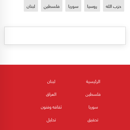
حزب الله
روسيا
سوريا
فلسطين
لبنان
الرئيسية
لبنان
فلسطين
العراق
سوريا
ثقافه وفنون
تحقيق
تحليل