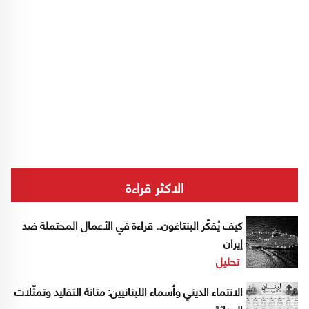
الاكثر قراءة
كيف يُفكّر البنتاغون.. قراءة في الأعمال المحتملة ضد
إيران
تحليل
الانتماء الديني وأسماء اللبنانيين: متانة التقليد وتمثّلات
الحداثة