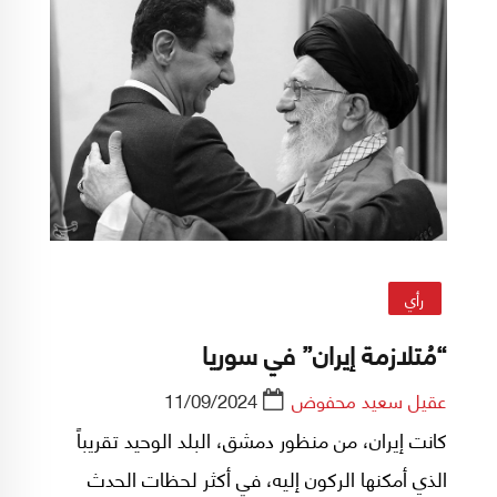
رأي
“مُتلازمة إيران” في سوريا
عقيل سعيد محفوض
11/09/2024
كانت إيران، من منظور دمشق، البلد الوحيد تقريباً
الذي أمكنها الركون إليه، في أكثر لحظات الحدث