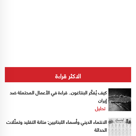
الاكثر قراءة
كيف يُفكّر البنتاغون.. قراءة في الأعمال المحتملة ضد
إيران
تحليل
الانتماء الديني وأسماء اللبنانيين: متانة التقليد وتمثّلات
الحداثة