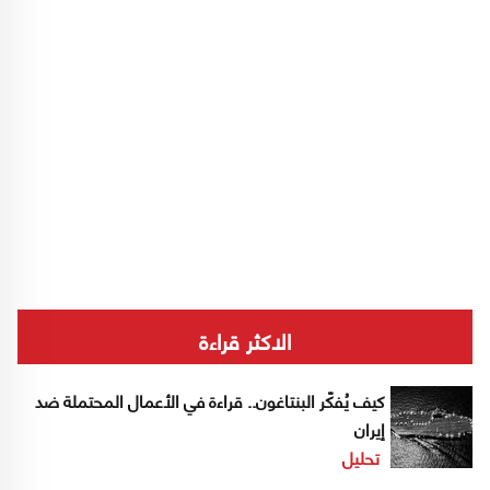
الاكثر قراءة
كيف يُفكّر البنتاغون.. قراءة في الأعمال المحتملة ضد
إيران
تحليل