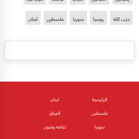
حزب الله
روسيا
سوريا
فلسطين
لبنان
الرئيسية
لبنان
فلسطين
العراق
سوريا
ثقافه وفنون