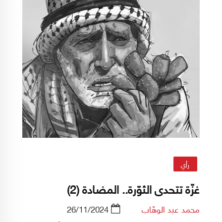
رأي
غزّة تتحدى الثوّرة.. المضادة (2)
محمد عبد الوهّاب
26/11/2024