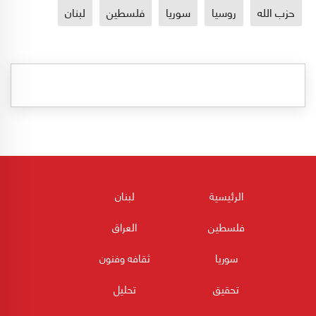
حزب الله
روسيا
سوريا
فلسطين
لبنان
الرئيسية
لبنان
فلسطين
العراق
سوريا
ثقافه وفنون
تحقيق
تحليل