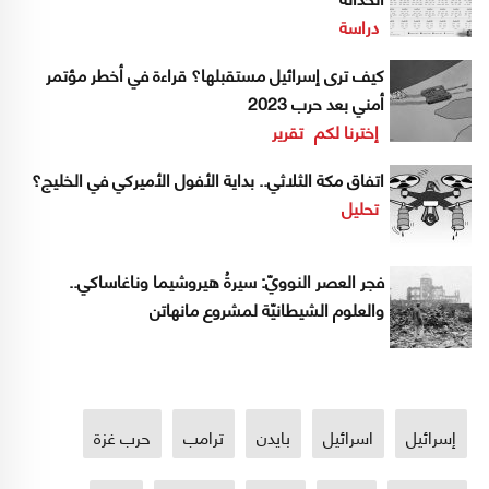
دراسة
كيف ترى إسرائيل مستقبلها؟ قراءة في أخطر مؤتمر
أمني بعد حرب 2023
إخترنا لكم
تقرير
اتفاق مكة الثلاثي.. بداية الأفول الأميركي في الخليج؟
تحليل
فجر العصر النوويّ: سيرةُ هيروشيما وناغاساكي..
والعلوم الشيطانيّة لمشروع مانهاتن
إسرائيل
اسرائيل
بايدن
ترامب
حرب غزة