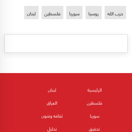
حزب الله
روسيا
سوريا
فلسطين
لبنان
الرئيسية
لبنان
فلسطين
العراق
سوريا
ثقافه وفنون
تحقيق
تحليل