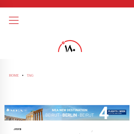
HOME
TAG