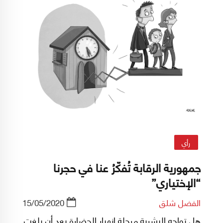
رأي
جمهورية الرقابة تُفكّرُ عنا في حجرنا
“الإختياري”
الفضل شلق
15/05/2020
هل تواجه البشرية مرحلة إنهيار الحضارة بعد أن بلغت