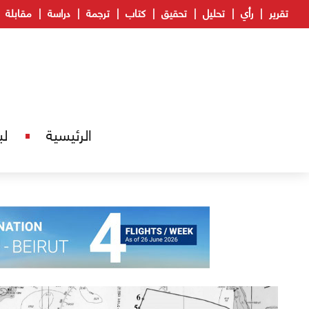
تقرير
رأي
تحليل
تحقيق
كتاب
ترجمة
دراسة
مقابلة
الرئيسية
لب