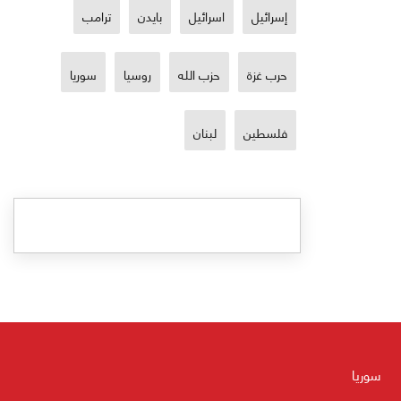
إسرائيل
اسرائيل
بايدن
ترامب
حرب غزة
حزب الله
روسيا
سوريا
فلسطين
لبنان
سوريا