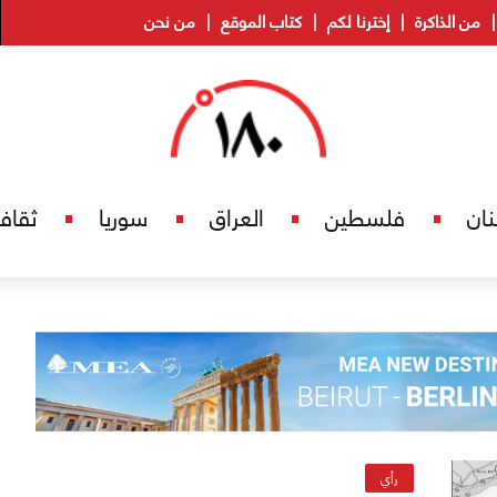
من الذاكرة
إخترنا لكم
كتاب الموقع
من نحن
نان
فلسطين
العراق
سوريا
ثقاف
رأي