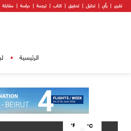
تقرير
رأي
تحليل
تحقيق
كتاب
ترجمة
دراسة
مقابلة
الرئيسية
لب