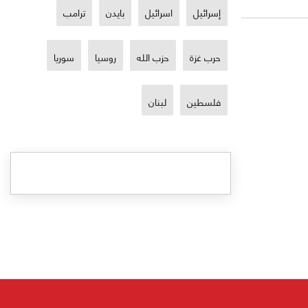
إسرائيل
اسرائيل
بايدن
ترامب
حرب غزة
حزب الله
روسيا
سوريا
فلسطين
لبنان