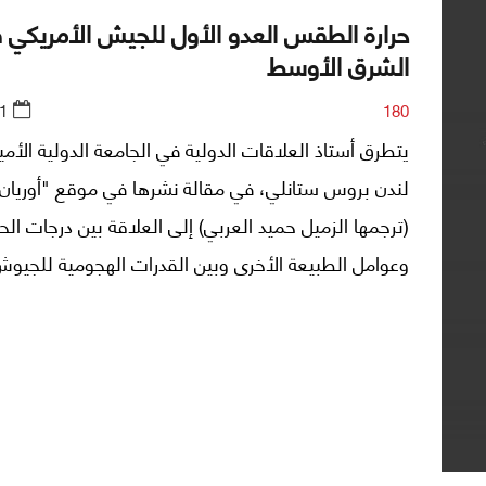
حرارة الطقس العدو الأول للجيش الأمريكي 
الشرق الأوسط
1
180
يتطرق أستاذ العلاقات الدولية في الجامعة الدولية الأم
(ترجمها الزميل حميد العربي) إلى العلاقة بين درجات الحر
وعوامل الطبيعة الأخرى وبين القدرات الهجومية للجيوش
وتحديداً الجيش الأميركي، ربطاً بإنتشاره في منطقتنا ول
في الخليج العربي.