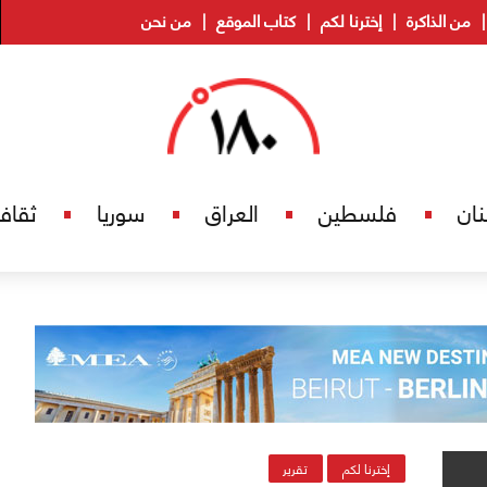
من الذاكرة
إخترنا لكم
كتاب الموقع
من نحن
نان
فلسطين
العراق
سوريا
ثقاف
إخترنا لكم
تقرير