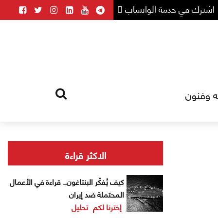
اشترك في خدمة الواتساب
ه وفنون
HOME
TAG
الاكثر قراءة
كيف يُفكّر البنتاغون.. قراءة في الأعمال
المحتملة ضد إيران
إخترنا لكم
تحليل