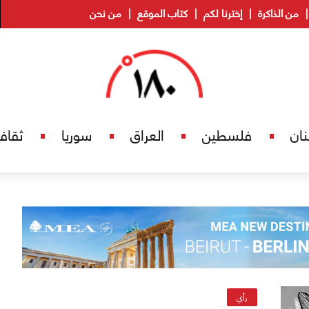
من الذاكرة
إخترنا لكم
كتاب الموقع
من نحن
نان
فلسطين
العراق
سوريا
ثقاف
رأي