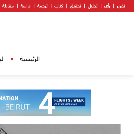
تقرير
رأي
تحليل
تحقيق
كتاب
ترجمة
دراسة
مقابلة
الرئيسية
لب