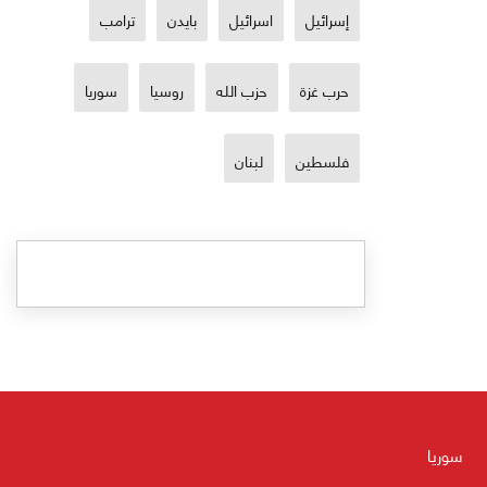
إسرائيل
اسرائيل
بايدن
ترامب
حرب غزة
حزب الله
روسيا
سوريا
فلسطين
لبنان
سوريا