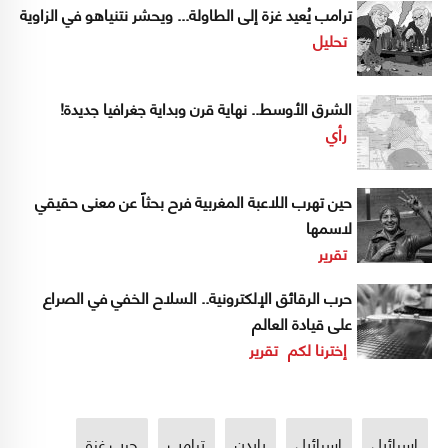
ترامب يُعيد غزة إلى الطاولة... ويحشر نتنياهو في الزاوية
تحليل
الشرق الأوسط.. نهاية قرن وبداية جغرافيا جديدة!
رأي
حين تهرب اللاعبة المغربية فرح بحثاً عن معنى حقيقي
لاسمها
تقرير
حرب الرقائق الإلكترونية.. السلاح الخفي في الصراع
على قيادة العالم
إخترنا لكم
تقرير
إسرائيل
اسرائيل
بايدن
ترامب
حرب غزة