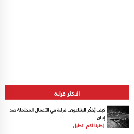
الاكثر قراءة
كيف يُفكّر البنتاغون.. قراءة في الأعمال المحتملة ضد
إيران
إخترنا لكم
تحليل