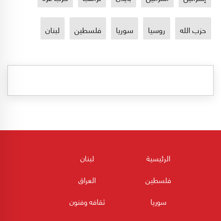
حزب الله
روسيا
سوريا
فلسطين
لبنان
الرئيسية
لبنان
فلسطين
العراق
سوريا
ثقافه وفنون