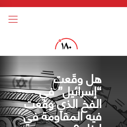
هل وقَعت
“إسرائيل” في
الفخ الذي وقعت
فيه المقاومة في