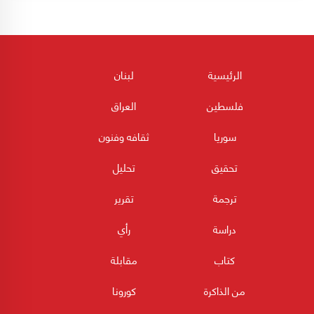
الرئيسية
لبنان
فلسطين
العراق
سوريا
ثقافه وفنون
تحقيق
تحليل
ترجمة
تقرير
دراسة
رأي
كتاب
مقابلة
من الذاكرة
كورونا