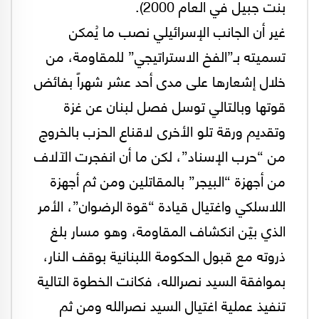
بنت جبيل في العام 2000).
غير أن الجانب الإسرائيلي نصب ما يُمكن
تسميته بـ”الفخ الاستراتيجي” للمقاومة، من
خلال إشعارها على مدى أحد عشر شهراً بفائض
قوتها وبالتالي توسل فصل لبنان عن غزة
وتقديم ورقة تلو الأخرى لاقناع الحزب بالخروج
من “حرب الإسناد”، لكن ما أن انفجرت الآلاف
من أجهزة “البيجر” بالمقاتلين ومن ثم أجهزة
اللاسلكي واغتيال قيادة “قوة الرضوان”، الأمر
الذي بيّن انكشاف المقاومة، وهو مسار بلغ
ذروته مع قبول الحكومة اللبنانية بوقف النار،
بموافقة السيد نصرالله، فكانت الخطوة التالية
تنفيذ عملية اغتيال السيد نصرالله ومن ثم