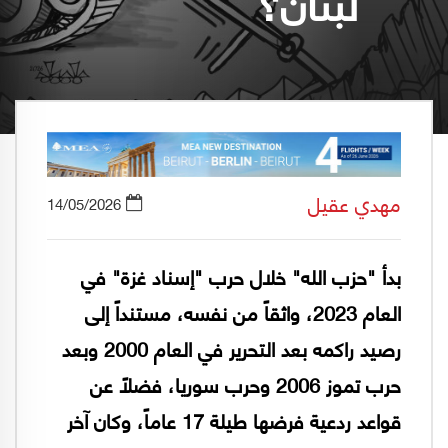
لبنان؟
مهدي عقيل
14/05/2026
بدأ "حزب الله" خلال حرب "إسناد غزة" في
العام 2023، واثقاً من نفسه، مستنداً إلى
رصيد راكمه بعد التحرير في العام 2000 وبعد
حرب تموز 2006 وحرب سوريا، فضلاً عن
قواعد ردعية فرضها طيلة 17 عاماً، وكان آخر