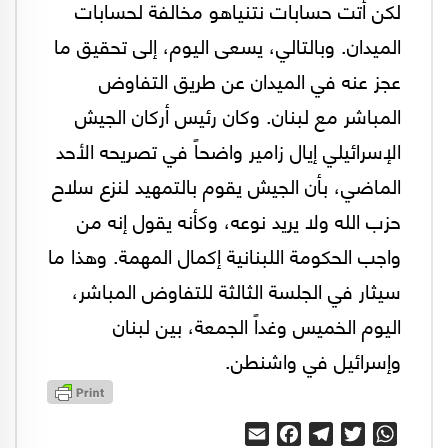
لكن أتت حسابات نتنياهو مخالفة لحسابات
الميدان. وبالتالي، يسعى اليوم، إلى تحقيق ما
عجز عنه في الميدان عن طريق التفاوض
المباشر مع لبنان. وكان رئيس أركان الجيش
الإسرائيلي إيال زامير واضحاً في تصريحه الأحد
الماضي، بأن الجيش يقوم بالتمهيد لنزع سلاح
حزب الله ولا يريد نوعه، وكأنه يقول إنه من
واجب الحكومة اللبنانية إكمال المهمة. وهذا ما
سيثار في الجلسة الثالثة للتفاوض المباشر،
اليوم الخميس وغداً الجمعة، بين لبنان
وإسرائيل في واشنطن.
Email
Facebook
Telegram
Twitter
WhatsApp