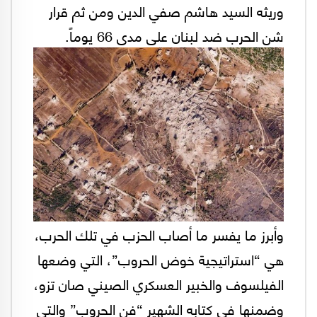
وريثه السيد هاشم صفي الدين ومن ثم قرار
شن الحرب ضد لبنان على مدى 66 يوماً.
وأبرز ما يفسر ما أصاب الحزب في تلك الحرب،
هي “استراتيجية خوض الحروب”، التي وضعها
الفيلسوف والخبير العسكري الصيني صان تزو،
وضمنها في كتابه الشهير “فن الحروب” والتي