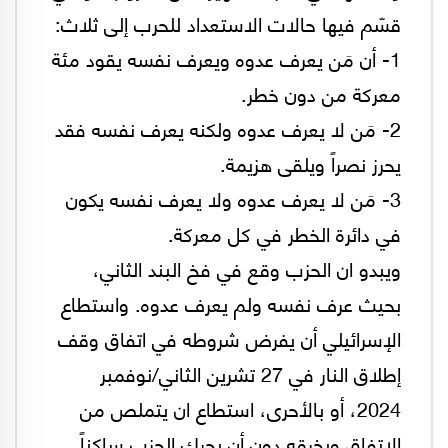
قسّم فيها حالات الاستعداد للحرب إلى ثلاث:
1- أن مَن يعرف عدوه ويعرف نفسه يقود مئة
معركة من دون خطر.
2- مَن لا يعرف عدوه ولكنه يعرف نفسه فقد
يحرز نصراً ويلقى هزيمة.
3- مَن لا يعرف عدوه ولا يعرف نفسه يكون
في دائرة الخطر في كل معركة.
ويبدو ان الحزب وقع في فخ البند الثاني،
بحيث عرف نفسه ولم يعرف عدوه. واستطاع
الإسرائيلي أن يفرض شروطه في اتفاق وقف
إطلاق النار في 27 تشرين الثاني/نوفمبر
2024، أو بالأحرى، استطاع ان يتملص من
الاتفاق ويخرقه دون أن يحرك الحزب ساكناً