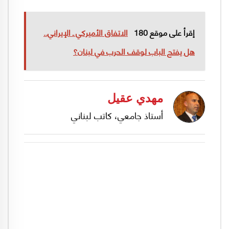
إقرأ على موقع 180
الاتفاق الأميركي ـ الإيراني..
هل يفتح الباب لوقف الحرب في لبنان؟
مهدي عقيل
أستاذ جامعي، كاتب لبناني