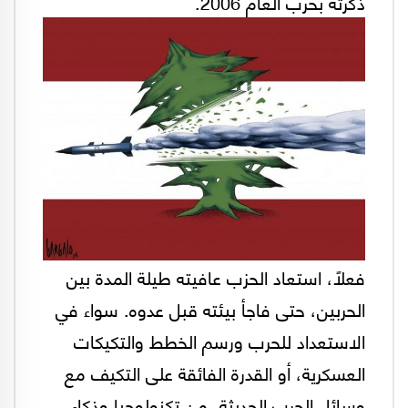
ذكرته بحرب العام 2006.
فعلاً، استعاد الحزب عافيته طيلة المدة بين
الحربين، حتى فاجأ بيئته قبل عدوه. سواء في
الاستعداد للحرب ورسم الخطط والتكيكات
العسكرية، أو القدرة الفائقة على التكيف مع
وسائل الحرب الحديثة، من تكنولوجيا وذكاء