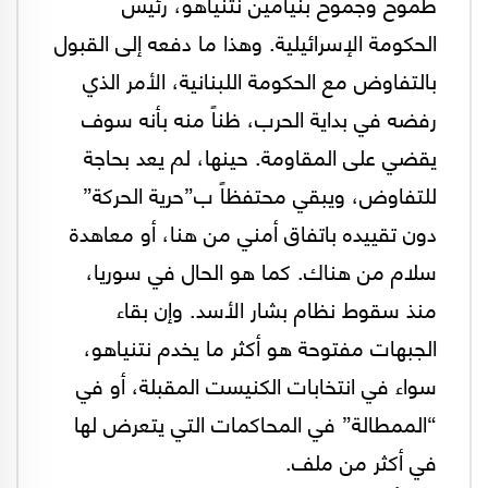
طموح وجموح بنيامين نتنياهو، رئيس
الحكومة الإسرائيلية. وهذا ما دفعه إلى القبول
بالتفاوض مع الحكومة اللبنانية، الأمر الذي
رفضه في بداية الحرب، ظناً منه بأنه سوف
يقضي على المقاومة. حينها، لم يعد بحاجة
للتفاوض، ويبقي محتفظاً ب”حرية الحركة”
دون تقييده باتفاق أمني من هنا، أو معاهدة
سلام من هناك. كما هو الحال في سوريا،
منذ سقوط نظام بشار الأسد. وإن بقاء
الجبهات مفتوحة هو أكثر ما يخدم نتنياهو،
سواء في انتخابات الكنيست المقبلة، أو في
“الممطالة” في المحاكمات التي يتعرض لها
في أكثر من ملف.