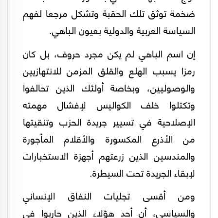
ضخمة توثق تلك الحقبة وتشكل مرجعا لفهم
السياسة العربية والدولية بعيون الباهي.
إن اسم الباهي لم يكن مجرد حروف، بل كان
رمزا يسبب الهلع والقلق المزمن للانتهازيين
والوصوليين، وبخاصة أولئك الذين تحالفوا
وتكتلوا خلف الكواليس لإفشال مهمته
الإصلاحية في تسيير جريدة الحزب وتنقيتها
من الأذرع المكسورة والأقلام المأجورة
والمندسين الذين زرعتهم أجهزة الاستخبارات
لإبقاء الجريدة تحت السيطرة.
ومن أقسى تجليات النفاق الإنساني
والسياسي، أن أحد هؤلاء الذين حاربوا في