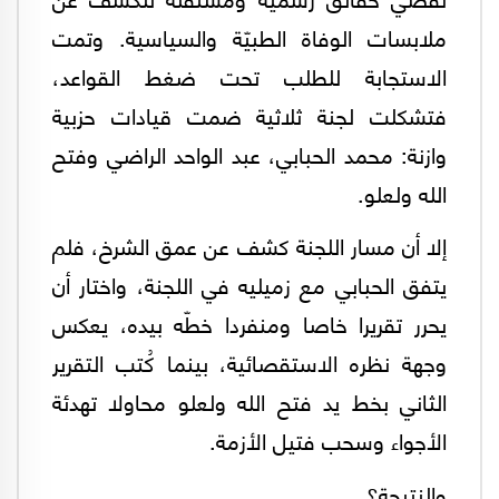
ملابسات الوفاة الطبيّة والسياسية. وتمت
الاستجابة للطلب تحت ضغط القواعد،
فتشكلت لجنة ثلاثية ضمت قيادات حزبية
وازنة: محمد الحبابي، عبد الواحد الراضي وفتح
الله ولعلو.
إلا أن مسار اللجنة كشف عن عمق الشرخ، فلم
يتفق الحبابي مع زميليه في اللجنة، واختار أن
يحرر تقريرا خاصا ومنفردا خطّه بيده، يعكس
وجهة نظره الاستقصائية، بينما كُتب التقرير
الثاني بخط يد فتح الله ولعلو محاولا تهدئة
الأجواء وسحب فتيل الأزمة.
والنتيجة؟