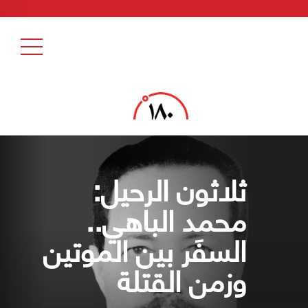
ثلاثون الرحيل:
محمد الباهي..
السفَر بين الموتين
وزمن القتلة