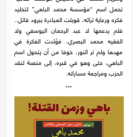
تحمل اسم “مؤسسة محمد الباهي” لتخليد
فكره ورعاية تراثه، قوبلت المبادرة ببرود قاتل..
فلم يدعمها لا عبد الرحمان اليوسفي ولا
الفقيه محمد البصري، فوُئدت الفكرة في
مهدها ولم تر النور، خوفا من أن يتحول اسم
الباهي، حتى وهو في قبره، إلى منصة لنقد
الحزب ومراجعة مساراته.
***