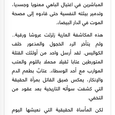
المباشرين في اغتيال الباهي معنويا وجسديا،
وتدمير بيئته النفسية حتى قادوه إلى مصحة
الموت في الدار البيضاء.
هذه المكاشفة العارية زلزلت عروشا ورقية..
ولم يتأخر الرد الخجول والمذعور خلف
الكواليس. لقد أرسل واحد من أولئك القتلة
المتورطين عتابا ثقيلا محملا باللوم والعتب
الموارب مع أحد الوسطاء. عتابٌ بطعم الدم
والإنكار، يعكس ضيق القاتل بمرآة الحقيقة
التي كشفت سوأته التاريخية بعد عقود من
التخفي.
لكن المأساة الحقيقية التي نعيشها اليوم