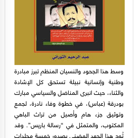
وسط هذا الجحود والنسيان المنظم تبرز مبادرة
وطنية وإنسانية نبيلة تستحق كل الإشادة
والثناء، حيث انبرى المناضل والسياسي مبارك
بودرقة (عباس)، في خطوة وفاء نادرة، لجمع
وتوثيق جزء هام وأصيل من تراث الباهي
المكتوب، والمتمثل في “رسالة باريس”. وقد
تُوج هذا الجهد المضني بصدور خمسة مجلدات