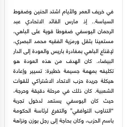
في خريف العمر والأيام اشتد الحنين وضغوط
السياسة.. إذ مارس القائد الاتحادي عبد
الرحمان اليوسفي ضغوطا قوية على الباهي،
مستعينا بثقل ورمزية الفقيه محمد البصري،
لإقناع الباهي بمغادرة باريس والعودة إلى الدار
البيضاء. كان الهدف من هذه العودة هو
تكليفه بمهمة جسيمة خطيرة: تسيير وإعادة
هيكلة جريدة حزب الاتحاد الاشتراكي للقوات
الشعبية. كان ذلك في مرحلة دقيقة وحرجة،
حيث كان اليوسفي يستعد لدخول تجربة
“التناوب التوافقي” والتفرغ لرئاسة الحكومة
باسم الحزب، وكان بحاجة إلى رجل بوزن ونزاهة