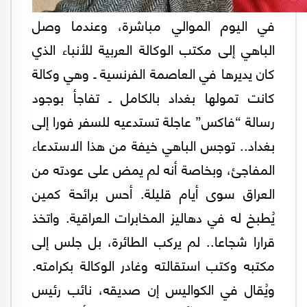
في اليوم الموالي مباشرة، وعندما وصل
الباهي إلى مكتب الوكالة العربية للأنباء الذي
كان يديرها في العاصمة الفرنسية ـ وهي وكالة
كانت تمولها بغداد بالكامل ـ تفاجأ بوجود
رسالة “فاكس” عاجلة تستدعيه للسفر فورا إلى
بغداد.. توجس الباهي خيفة من هذا الاستدعاء
المفاجئ، وبخاصة أنه لم يمض على عودته من
العراق سوى أيام قليلة. أحس برائحة كمين
يُطبخ له في دهاليز المخابرات العراقية. واتخذ
قرارا شجاعا.. لم يركب الطائرة، بل جلس إلى
مكتبه وكتب استقالته وغادر الوكالة بكرامته.
ويُقال في الكواليس إن صديقه، نائب رئيس