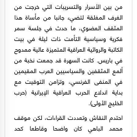
من بين الأسرار والتسريبات التي خرجت من
الغرف المغلقة لتضيء جانبا من مأساة هذا
المثقف العضوي، ما حدث في جلسة سمر
فكرية وسياسية التأمت ذات ليلة في بيت
الكاتبة والروائية العراقية المتميزة عالية ممدوح
في باريس. كانت السهرة قد جمعت نخبة من
ألمع المثقفين والسياسيين العرب المقيمين
في المنفى الفرنسي، وتزامن التوقيت مع
بداية اندلاع الحرب العراقية الإيرانية (حرب
الخليج الأولى).
احتدم النقاش وتعددت القراءات، لكن موقف
محمد الباهي كان واضحا وقاطعا كحد