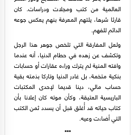
العالمية من كتب ومجلات ودراسات. كان
قارئا شرها، يلتهم المعرفة بنهم يعكس جوعه
الدائم للفهم.
ولعل المفارقة التي تلخص جوهر هذا الرجل
وتكشف عن زهده في حطام الدنيا، أنه عندما
وافته المنية لم يترك وراءه عقارات أو حسابات
بنكية متخمة، بل غادر الدنيا وتاركا بذمته بقية
حساب مالي، دينا قديما لإحدى المكتبات
الباريسية العتيقة، وكأن موته كان إعلانا بأن
كتاب حياته قد أُغلق قبل أن يسدد ثمن الكتب
التي أضاءت وعيه.
***