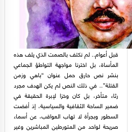
قبل أعوام.. لم نكتف بالصمت الذي يلف هذه
المأساة، بل اخترنا مواجهة التواطؤ الجماعي
بنشر نص حارق حمل عنوان “باهي وزمن
القتلة”.. في ذلك النص لم يكن الهدف مجرد
رثاء متأخر، بل كان وخزا لإبرة الحقيقة في
ضمير الساحة الثقافية والسياسية، إذ أفضت
السطور وبجرأة لا تهاب العواقب، عن أسماء
صريحة لواحد من المتورطين المباشرين وغير