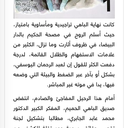
كانت نهاية الباهي تراجيدية ومأساوية بامتياز،
حيث أسلم الروح في مصحة الحكيم بالدار
البيضاء في ظروف أثارت وما تزال، الكثير من
علامات الاستفهام والظلال القاتمة، لدرجة
دفعت الكثر للقول إن لعبد الرحمان اليوسفي،
بشكل أو بآخر عبر الضغط والبيئة التي وضعه
فيها، يدا في موته غير المباشر.
أمام هذا الرحيل المفاجئ والصادم، انتفض
صديق الباهي الحميم، المفكر الكبير الدكتور
محمد عابد الجابري، مطالبا بتشكيل لجنة
تقصي حقائق رسمية ومستقلة للكشف عن