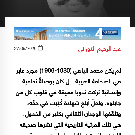
عبد الرحيم التوراني
27/05/2026
لم يكن محمد الباهي (1930-1996) مجرد عابر
في الصحافة العربية، بل كان بوصلةً ثقافية
وإنسانية تركت ندوبا عميقة في قلوب كل من
جايلوه. ولعلّ أبلغ شهادة كُتِبت في حقّه،
وتلقّفها الوجدان الثقافي بكثير من الذهول،
هي تلك المرثية التاريخية التي نشرها صديقه
اللبناني الأستاذ طلال سلمان في يومية