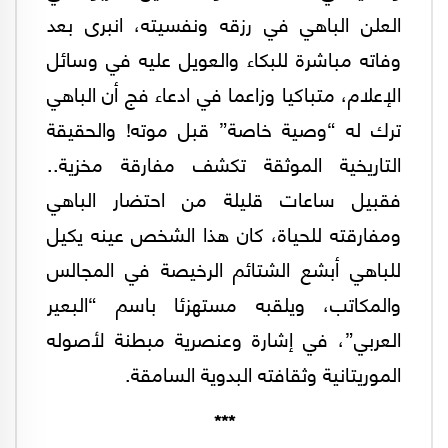
العلن الباهي في رزقه ونفسيته، انبرى بعد
وفاته مباشرة للبكاء والعويل عليه في وسائل
الإعلام، متباكيا وزاعما في ادعاء فج أن الباهي
ترك له “وصية خاصة” قبل موته! والحقيقة
التاريخية الموثقة تكشف مفارقة مخزية..
فقبيل ساعات قليلة من احتضار الباهي
ومفارقته للحياة، كان هذا الشخص عينه يكيل
للباهي أبشع الشتائم الرخيصة في المجالس
والمكاتب، ويلقبه مستهزئا باسم “البعير
العربي”، في إشارة وعنصرية مبطنة لأصوله
الموريتانية وثقافته البدوية السامقة.
***