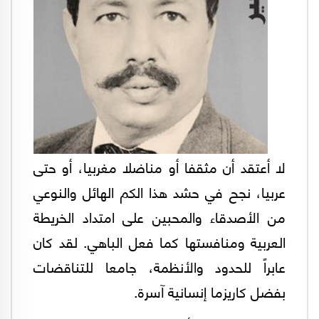
لا أعتقد أن مثقفا أو مناضلا مغربيا، أو حتى
عربيا، نجح في حشد هذا الكم الهائل والنوعي
من الأصدقاء والمحبين على امتداد الخريطة
العربية ومنافستها كما فعل الباهي. لقد كان
عابراً للحدود والأنظمة، جامعا للتناقضات
بفضل كاريزما إنسانية آسرة.