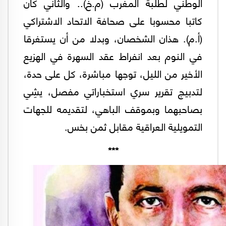
الوطني لطلبة المغرب (م.خ).. والثاني كان
كاتبا محسوبا على صحافة الاتحاد الاشتراكي
(أ.م). هذان الشخصان، وبدلا من أن يستغرقا
في النوم بعد انفراط عقد السهرة في الهزيع
الأخير من الليل، توجها مباشرة، كل على حدة،
لتدبيج تقرير سري استخباراتي مفصل، يشِي
بصاحبهما وبموقف الباهي، لتقديمه للجهات
التمويلية العراقية مقابل ثمن بخس.
***