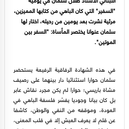
"السفير" التي كان الباهي من كتابها المميزين،
مرثية نشرت بعد يومين من رحيله، اختار لها
سلمان عنوانا يختصر المأساة: "السفر بين
الموتين".
في هذه الشهادة الرفاقية الرفيعة يستحضر
سلمان حوارا استثنائيا دار بينهما على رصيف
مشاة باريسي؛ حوارا لم يكن مجرد نقاش عابر
بل كان بيانا وجوديا يفسّر فلسفة الباهي في
العودة، وموقفه من النفي والوطن، كاشفا
عن قلم لا يعرف العيش إلا في قلب المعنى،