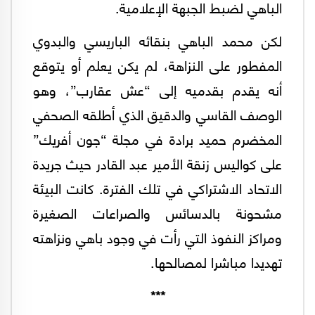
الباهي لضبط الجبهة الإعلامية.
لكن محمد الباهي بنقائه الباريسي والبدوي
المفطور على النزاهة، لم يكن يعلم أو يتوقع
أنه يقدم بقدميه إلى “عش عقارب”، وهو
الوصف القاسي والدقيق الذي أطلقه الصحفي
المخضرم حميد برادة في مجلة “جون أفريك”
على كواليس زنقة الأمير عبد القادر حيث جريدة
الاتحاد الاشتراكي في تلك الفترة. كانت البيئة
مشحونة بالدسائس والصراعات الصغيرة
ومراكز النفوذ التي رأت في وجود باهي ونزاهته
تهديدا مباشرا لمصالحها.
***