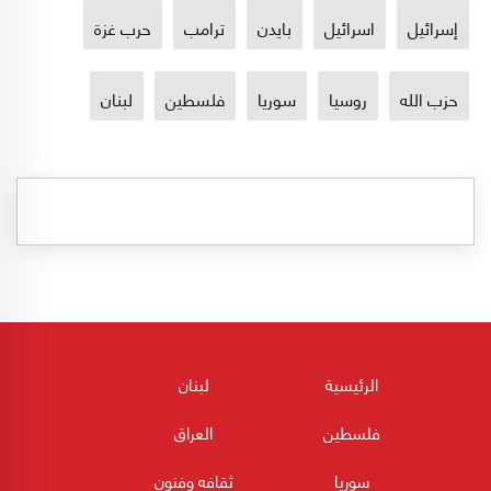
إسرائيل
اسرائيل
بايدن
ترامب
حرب غزة
حزب الله
روسيا
سوريا
فلسطين
لبنان
الرئيسية
لبنان
فلسطين
العراق
سوريا
ثقافه وفنون