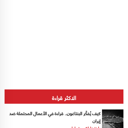
الاكثر قراءة
كيف يُفكّر البنتاغون.. قراءة في الأعمال المحتملة ضد
إيران
إخترنا لكم
تحليل