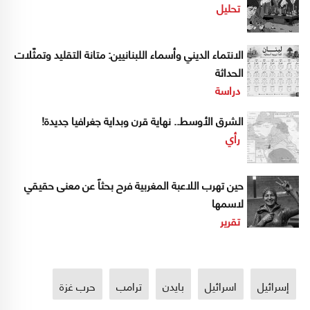
تحليل
الانتماء الديني وأسماء اللبنانيين: متانة التقليد وتمثّلات
الحداثة
دراسة
الشرق الأوسط.. نهاية قرن وبداية جغرافيا جديدة!
رأي
حين تهرب اللاعبة المغربية فرح بحثاً عن معنى حقيقي
لاسمها
تقرير
إسرائيل
اسرائيل
بايدن
ترامب
حرب غزة