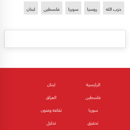
حزب الله
روسيا
سوريا
فلسطين
لبنان
الرئيسية
لبنان
فلسطين
العراق
سوريا
ثقافه وفنون
تحقيق
تحليل