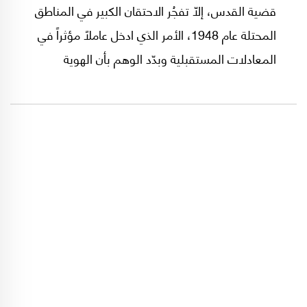
قضية القدس، إلّا تفجُر الاحتقان الكبير في المناطق
المحتلة عام 1948، الأمر الذي ادخل عاملاً مؤثراً في
المعادلات المستقبلية وبدّد الوهم بأن الهوية
الوطنية لعرب 48 يمكن أن تكون موضع شك أو
مقايضة.