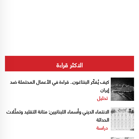
الاكثر قراءة
كيف يُفكّر البنتاغون.. قراءة في الأعمال المحتملة ضد
إيران
تحليل
الانتماء الديني وأسماء اللبنانيين: متانة التقليد وتمثّلات
الحداثة
دراسة