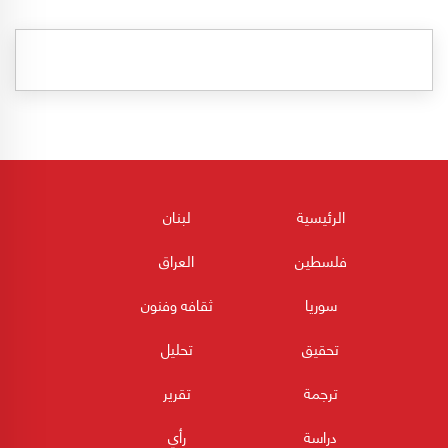
الرئيسية
لبنان
فلسطين
العراق
سوريا
ثقافه وفنون
تحقيق
تحليل
ترجمة
تقرير
دراسة
رأي