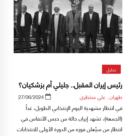
تحليل
رئيس إيران المقبل.. جليلي أم بزشكيان؟
طهران ـ علي منتظري
27/06/2024
في انتظار مشهدية اليوم الإنتخابي الطويل، غداً
(الجمعة)، تشهد إيران حالة من حبس الأنفاس في
انتظار من سيُعلن فوزه من الدورة الأولى للانتخابات