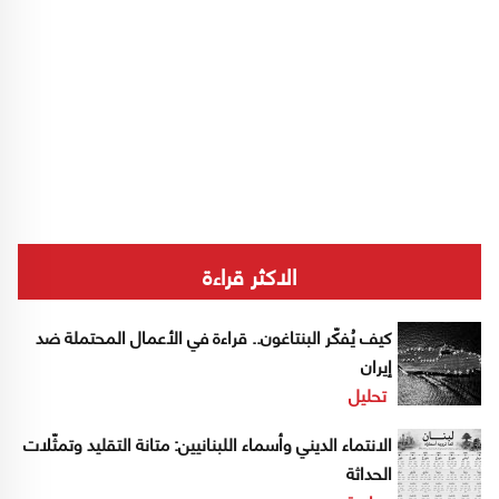
الاكثر قراءة
كيف يُفكّر البنتاغون.. قراءة في الأعمال المحتملة ضد
إيران
تحليل
الانتماء الديني وأسماء اللبنانيين: متانة التقليد وتمثّلات
الحداثة