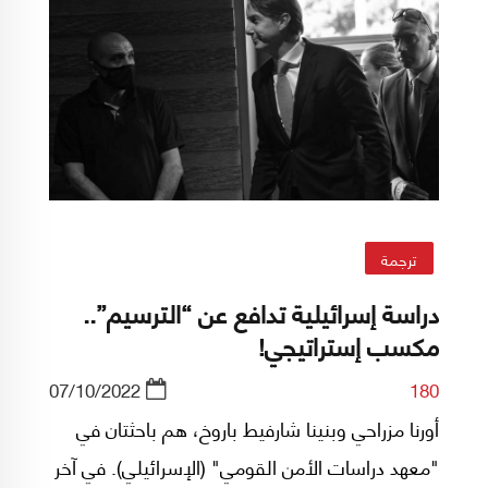
ترجمة
دراسة إسرائيلية تدافع عن “الترسيم”..
مكسب إستراتيجي!
07/10/2022
180
أورنا مزراحي وبنينا شارفيط باروخ، هم باحثتان في
"معهد دراسات الأمن القومي" (الإسرائيلي). في آخر