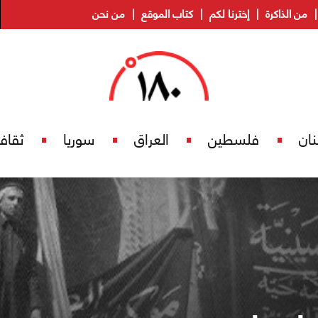
من الذاكرة
إخترنا لكم
كتاب الموقع
من نحن
نان
فلسطين
العراق
سوريا
ثقاف