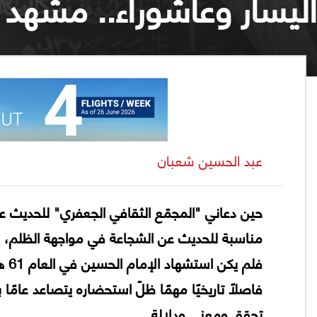
اليسار وعاشوراء.. مشهد 
عبد الحسين شعبان
حين دعاني "المجمّع الثقافي الجعفري" للحديث ع
مناسبة للحديث عن الشجاعة في مواجهة الظلم، ل
فلم
فاصلًا تاريخيًا مهمًا ظلّ استحضاره يتصاعد عامًا
تحقق ومعنى ودلالة.