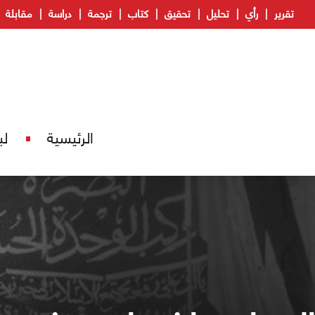
تقرير
رأي
تحليل
تحقيق
كتاب
ترجمة
دراسة
مقابلة
الرئيسية
لب