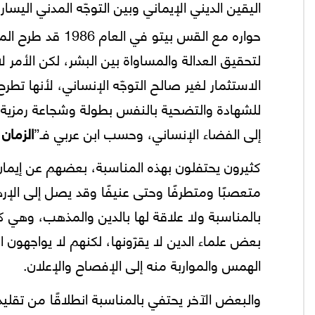
اليقين الديني الإيماني وبين التوجّه المدني الي
حواره مع القس بي
لتحقيق العدالة والمساواة بين البشر، لكن الأمر
الاستثمار لغير صالح التوجّه الإنساني، لأنها تط
للشهادة والتضحية بالنفس بطولة وشجاعة رمزية ون
إلى الفضاء الإنساني، وحسب ابن عربي فـ”
الزمان
كثيرون يحتفلون بهذه المناسبة، بعضهم عن إيمان
متعصبًا ومتطرفًا وحتى عنيفًا وقد يصل إلى الإ
بالمناسبة ولا علاقة لها بالدين والمذهب، وهي
بعض علماء الدين لا يقرّونها، لكنهم لا يواجهون ا
الهمس والمواربة منه إلى الإفصاح والإعلان.
والبعض الآخر يحتفي بالمناسبة انطلاقًا من تقل