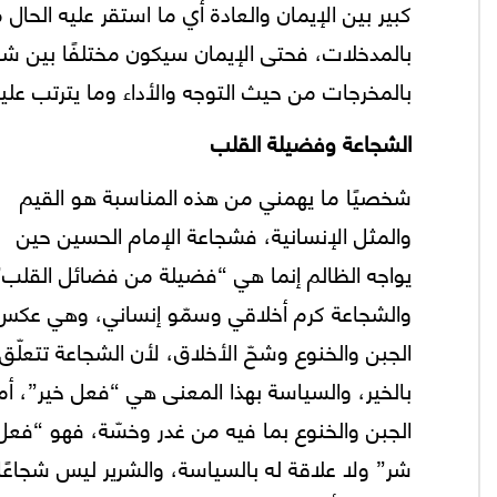
كبير بين الإيمان والعادة أي ما استقر عليه الحال
بالمدخلات، فحتى الإيمان سيكون مختلفًا بين ش
بالمخرجات من حيث التوجه والأداء وما يترتب عليه 
الشجاعة وفضيلة القلب
شخصيًا ما يهمني من هذه المناسبة هو القيم
والمثل الإنسانية، فشجاعة الإمام الحسين حين
يواجه الظالم إنما هي “فضيلة من فضائل القلب”
والشجاعة كرم أخلاقي وسمّو إنساني، وهي عكس
الجبن والخنوع وشحّ الأخلاق، لأن الشجاعة تتعلّق
بالخير، والسياسة بهذا المعنى هي “فعل خير”، أم
الجبن والخنوع بما فيه من غدر وخسّة، فهو “فعل
شر” ولا علاقة له بالسياسة، والشرير ليس شجاعًا