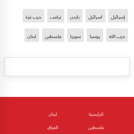
إسرائيل
اسرائيل
بايدن
ترامب
حرب غزة
حزب الله
روسيا
سوريا
فلسطين
لبنان
الرئيسية
لبنان
فلسطين
العراق