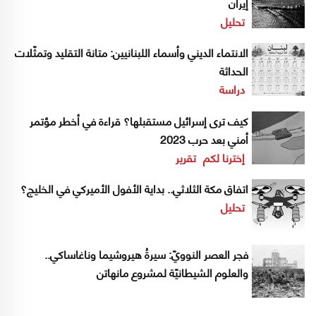
إيران
تحليل
الانتماء الديني وأسماء اللبنانيين: متانة التقليد وتمثّلات
الحداثة
دراسة
كيف ترى إسرائيل مستقبلها؟ قراءة في أخطر مؤتمر
أمني بعد حرب 2023
إخترنا لكم
تقرير
اتفاق مكة الثلاثي.. بداية الأفول الأميركي في الخليج؟
تحليل
فجر العصر النوويّ: سيرةُ هيروشيما وناغاساكي..
والعلوم الشيطانيّة لمشروع مانهاتن