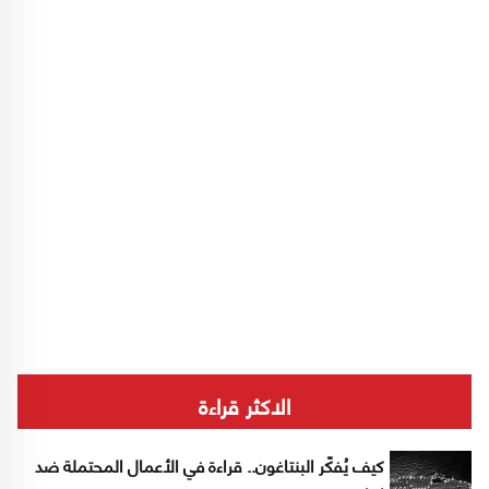
والأنماط الاجتماعية؟ أم أن هناك عوامل خفية
تتحكّم في الانقياد، حتى بين المتعلّمين الأعلى
تأهيلاً؟
الاكثر قراءة
كيف يُفكّر البنتاغون.. قراءة في الأعمال المحتملة ضد