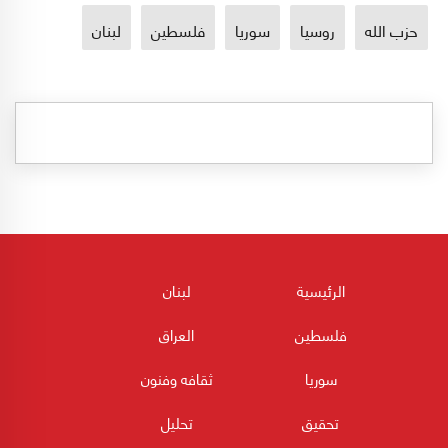
حزب الله
روسيا
سوريا
فلسطين
لبنان
الرئيسية
لبنان
فلسطين
العراق
سوريا
ثقافه وفنون
تحقيق
تحليل