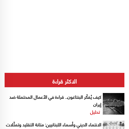
الاكثر قراءة
كيف يُفكّر البنتاغون.. قراءة في الأعمال المحتملة ضد
إيران
تحليل
الانتماء الديني وأسماء اللبنانيين: متانة التقليد وتمثّلات