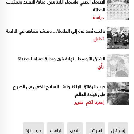
الانتماء الديني وأسماء اللبنانيين: متانة التقليد وتمثّلات
الحداثة
دراسة
ترامب يُعيد غزة إلى الطاولة... ويحشر نتنياهو في الزاوية
تحليل
الشرق الأوسط.. نهاية قرن وبداية جغرافيا جديدة!
رأي
حرب الرقائق الإلكترونية.. السلاح الخفي في الصراع
على قيادة العالم
إخترنا لكم
تقرير
إسرائيل
اسرائيل
بايدن
ترامب
حرب غزة