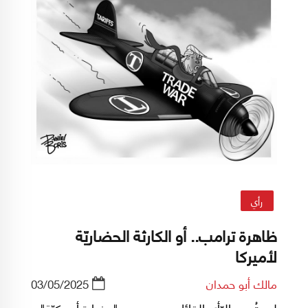
رأي
ظاهرة ترامب.. أو الكارثة الحضاريّة
لأميركا
مالك أبو حمدان
03/05/2025
لستُ مع الرّأي القائل بعدم وجود "حضارة أميركيّة"