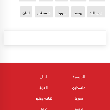
حزب الله
روسيا
سوريا
فلسطين
لبنان
الرئيسية
لبنان
فلسطين
العراق
سوريا
ثقافه وفنون
تحقيق
تحليل