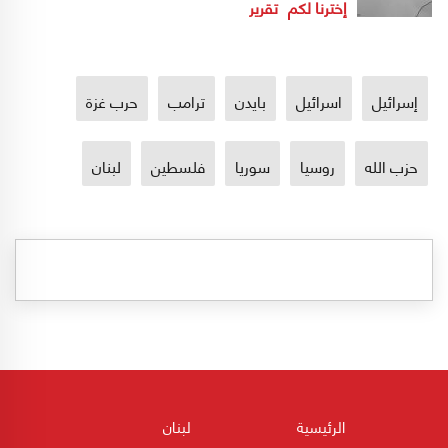
إخترنا لكم
تقرير
إسرائيل
اسرائيل
بايدن
ترامب
حرب غزة
حزب الله
روسيا
سوريا
فلسطين
لبنان
الرئيسية
لبنان