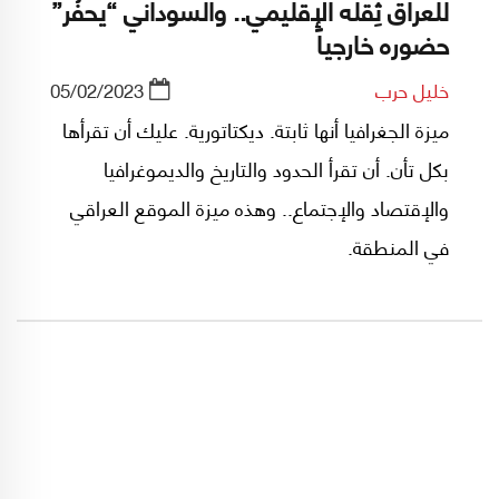
للعراق ثِقله الإقليمي.. والسوداني “يحفُر”
حضوره خارجياً
خليل حرب
05/02/2023
ميزة الجغرافيا أنها ثابتة. ديكتاتورية. عليك أن تقرأها
بكل تأن. أن تقرأ الحدود والتاريخ والديموغرافيا
والإقتصاد والإجتماع.. وهذه ميزة الموقع العراقي
في المنطقة.