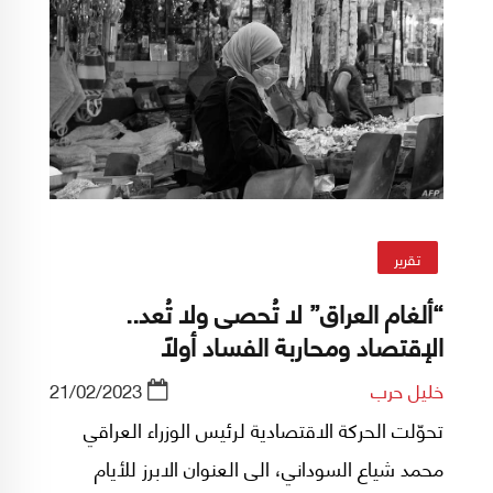
تقرير
“ألغام العراق” لا تُحصى ولا تُعد..
الإقتصاد ومحاربة الفساد أولاً
خليل حرب
21/02/2023
تحوّلت الحركة الاقتصادية لرئيس الوزراء العراقي
محمد شياع السوداني، الى العنوان الابرز للأيام