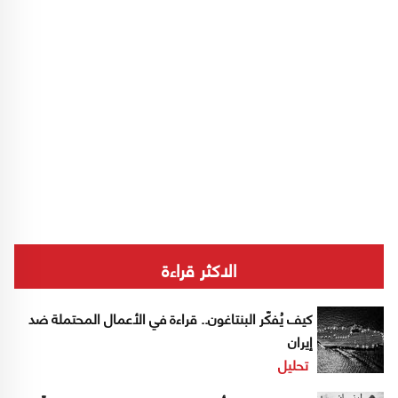
الاكثر قراءة
كيف يُفكّر البنتاغون.. قراءة في الأعمال المحتملة ضد
إيران
تحليل