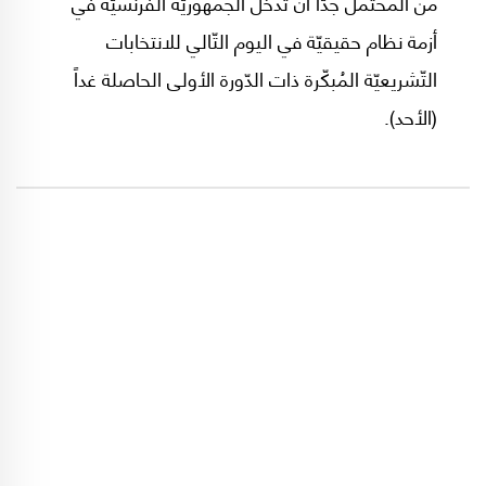
من المُحتمل جدّاً أن تدخلَ الجمهوريّة الفرنسيّة في
أزمة نظام حقيقيّة في اليوم التّالي للانتخابات
التّشريعيّة المُبكّرة ذات الدّورة الأولى الحاصلة غداً
(الأحد).