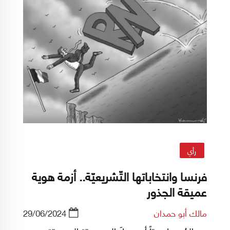
رأي
فرنسا وانتخاباتها التّشريعيّة.. أزمة هوية
عميقة الجذور
مالك أبو حمدان
29/06/2024