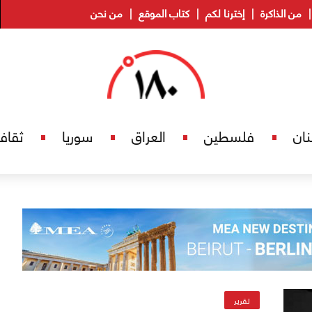
من الذاكرة
إخترنا لكم
كتاب الموقع
من نحن
نان
فلسطين
العراق
سوريا
ثقاف
تقرير