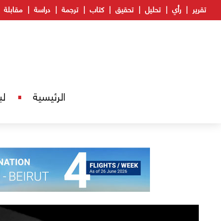
تقرير
رأي
تحليل
تحقيق
كتاب
ترجمة
دراسة
مقابلة
الرئيسية
لب