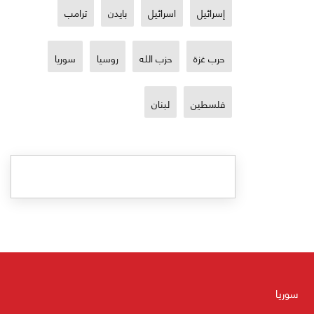
إسرائيل
اسرائيل
بايدن
ترامب
حرب غزة
حزب الله
روسيا
سوريا
فلسطين
لبنان
سوريا