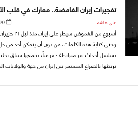
تفجيرات إيران الغامضة.. معارك في قلب ال
علي هاشم
020
أسبوع من الغموض سيطر على إير
وحتى كتابة هذه الكلمات، من دون أن يتمكن أحد من ح
تسلسل أحداث غير مترابطة جغرافياً، يجمعها سياق تحلي
يربطها بالصراع المستمر بين إيران من جهة والولايات ال
وإسرائيل من جهة ثانية.