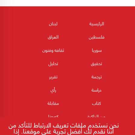
الرئيسية
لبنان
فلسطين
العراق
سوريا
ثقافه وفنون
تحقيق
تحليل
ترجمة
تقرير
دراسة
رأي
كتاب
مقابلة
من الذاكرة
كورونا
نحن نستخدم ملفات تعريف الارتباط للتأكد من
أننا نقدم لك أفضل تجربة على موقعنا. إذا