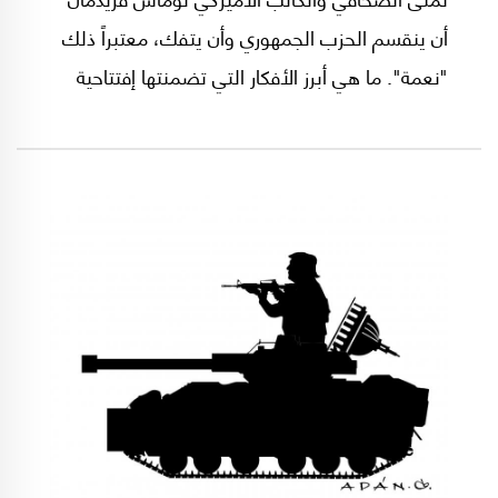
أن ينقسم الحزب الجمهوري وأن يتفك، معتبراً ذلك
"نعمة". ما هي أبرز الأفكار التي تضمنتها إفتتاحية
فريدمان؟