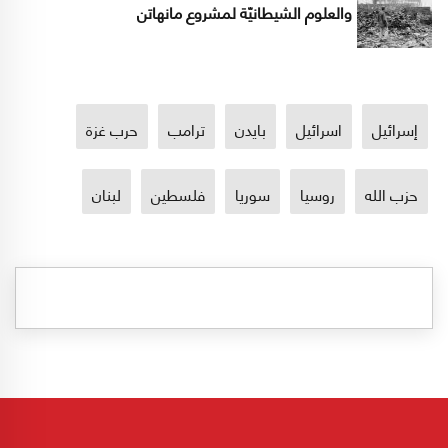
والعلوم الشيطانيّة لمشروع مانهاتن
إسرائيل
اسرائيل
بايدن
ترامب
حرب غزة
حزب الله
روسيا
سوريا
فلسطين
لبنان