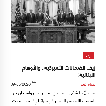
رأي
زيف الضمانات الأميركية.. والأوهام
اللبنانية!
بسّام ضو
09/05/2026
يبدو أنَّ ما سُمِّيَ اجتماعاتٍ مباشرةً في واشنطن بين
السفيرة اللبنانية والسفير "الإسرائيلي"، قد حَسَمتِ