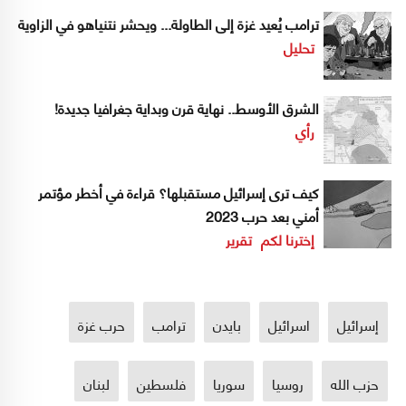
ترامب يُعيد غزة إلى الطاولة... ويحشر نتنياهو في الزاوية
تحليل
الشرق الأوسط.. نهاية قرن وبداية جغرافيا جديدة!
رأي
كيف ترى إسرائيل مستقبلها؟ قراءة في أخطر مؤتمر
أمني بعد حرب 2023
إخترنا لكم
تقرير
إسرائيل
اسرائيل
بايدن
ترامب
حرب غزة
حزب الله
روسيا
سوريا
فلسطين
لبنان