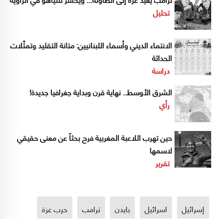
تحليل
الانتماء الديني وأسماء اللبنانيين: متانة التقليد وتمثّلات
الحداثة
دراسة
الشرق الأوسط.. نهاية قرن وبداية جغرافيا جديدة!
رأي
حين تهرب اللاعبة المغربية فرح بحثاً عن معنى حقيقي
لاسمها
تقرير
إسرائيل
اسرائيل
بايدن
ترامب
حرب غزة