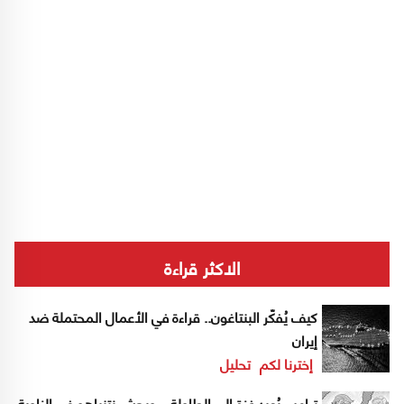
الاكثر قراءة
كيف يُفكّر البنتاغون.. قراءة في الأعمال المحتملة ضد
إيران
إخترنا لكم
تحليل
ترامب يُعيد غزة إلى الطاولة... ويحشر نتنياهو في الزاوية