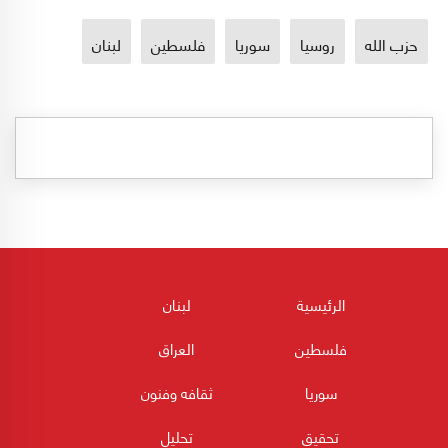
حزب الله
روسيا
سوريا
فلسطين
لبنان
الرئيسية
لبنان
فلسطين
العراق
سوريا
ثقافه وفنون
تحقيق
تحليل