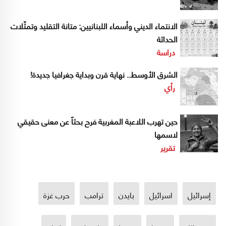
الانتماء الديني وأسماء اللبنانيين: متانة التقليد وتمثّلات
الحداثة
دراسة
الشرق الأوسط.. نهاية قرن وبداية جغرافيا جديدة!
رأي
حين تهرب اللاعبة المغربية فرح بحثاً عن معنى حقيقي
لاسمها
تقرير
إسرائيل
اسرائيل
بايدن
ترامب
حرب غزة