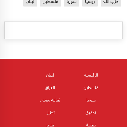
حزب الله
روسيا
سوريا
فلسطين
لبنان
الرئيسية
لبنان
فلسطين
العراق
سوريا
ثقافه وفنون
تحقيق
تحليل
ترجمة
تقرير