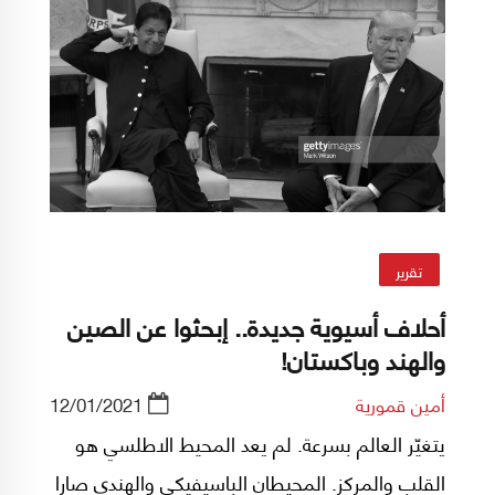
تقرير
أحلاف أسيوية جديدة.. إبحثوا عن الصين
والهند وباكستان!
أمين قمورية
12/01/2021
يتغيّر العالم بسرعة. لم يعد المحيط الاطلسي هو
القلب والمركز. المحيطان الباسيفيكي والهندي صارا