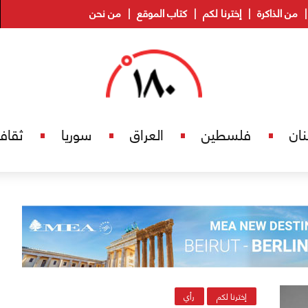
من الذاكرة
إخترنا لكم
كتاب الموقع
من نحن
نان
فلسطين
العراق
سوريا
ثقاف
إخترنا لكم
رأي