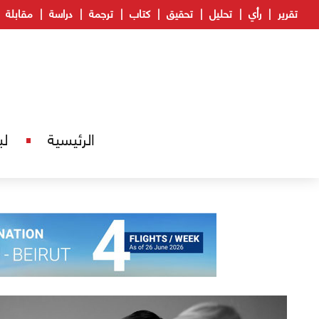
تقرير
رأي
تحليل
تحقيق
كتاب
ترجمة
دراسة
مقابلة
الرئيسية
لب