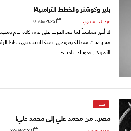
بلير وكوشنر والخطط الترامبية!
عبدالله السناوي
01/09/2025
لا أفق سياسياً لما بعد الحرب على غزة، كلام عام ومبهم
مفاوضات معطلة وفوضى لافتة للانتباه فى خطط الرئ
الأمريكى «دونالد ترامب».
تحليل
مصر.. من محمد علي إلى محمد علي!
سميح صعب
27/09/2020