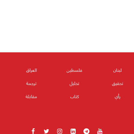
لبنان
فلسطين
العراق
تحقيق
تحليل
ترجمة
رأي
كتاب
مقابلة