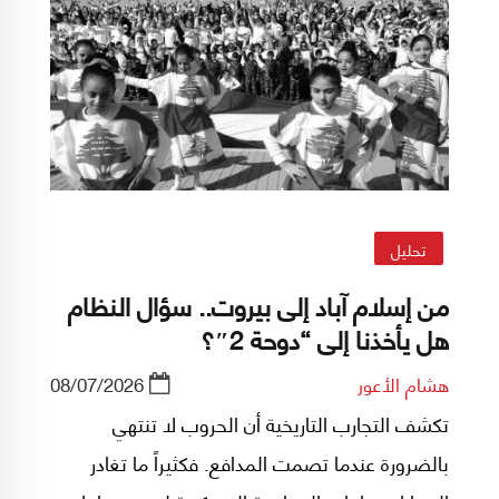
تحليل
من إسلام آباد إلى بيروت.. سؤال النظام
هل يأخذنا إلى “دوحة 2″؟
هشام الأعور
08/07/2026
تكشف التجارب التاريخية أن الحروب لا تنتهي
بالضرورة عندما تصمت المدافع. فكثيراً ما تغادر