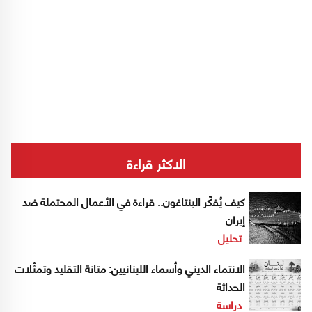
الاكثر قراءة
كيف يُفكّر البنتاغون.. قراءة في الأعمال المحتملة ضد
إيران
تحليل
الانتماء الديني وأسماء اللبنانيين: متانة التقليد وتمثّلات
الحداثة
دراسة