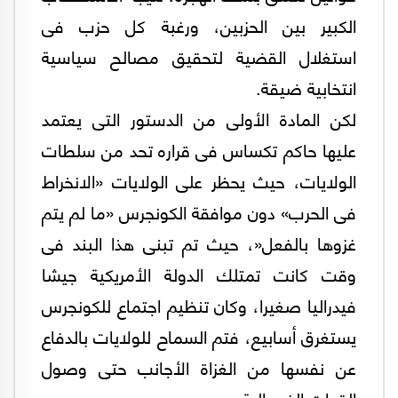
الكبير بين الحزبين، ورغبة كل حزب فى
استغلال القضية لتحقيق مصالح سياسية
انتخابية ضيقة.
لكن المادة الأولى من الدستور التى يعتمد
عليها حاكم تكساس فى قراره تحد من سلطات
الولايات، حيث يحظر على الولايات «الانخراط
فى الحرب» دون موافقة الكونجرس «ما لم يتم
غزوها بالفعل«، حيث تم تبنى هذا البند فى
وقت كانت تمتلك الدولة الأمريكية جيشا
فيدراليا صغيرا، وكان تنظيم اجتماع للكونجرس
يستغرق أسابيع، فتم السماح للولايات بالدفاع
عن نفسها من الغزاة الأجانب حتى وصول
القوات الفيدرالية.