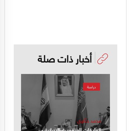
أخبار ذات صلة
دراسة
محمد حنّاوي
العلاقات السعودية–الإيرانية من