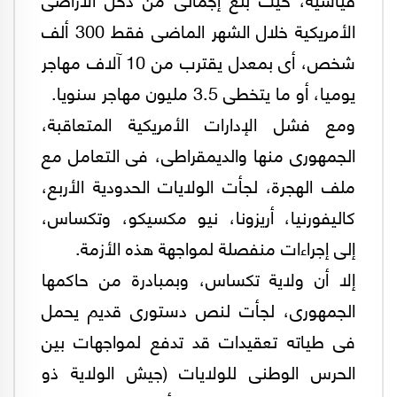
الأمريكية خلال الشهر الماضى فقط 300 ألف
شخص، أى بمعدل يقترب من 10 آلاف مهاجر
يوميا، أو ما يتخطى 3.5 مليون مهاجر سنويا.
ومع فشل الإدارات الأمريكية المتعاقبة،
الجمهورى منها والديمقراطى، فى التعامل مع
ملف الهجرة، لجأت الولايات الحدودية الأربع،
كاليفورنيا، أريزونا، نيو مكسيكو، وتكساس،
إلى إجراءات منفصلة لمواجهة هذه الأزمة.
إلا أن ولاية تكساس، وبمبادرة من حاكمها
الجمهورى، لجأت لنص دستورى قديم يحمل
فى طياته تعقيدات قد تدفع لمواجهات بين
الحرس الوطنى للولايات (جيش الولاية ذو