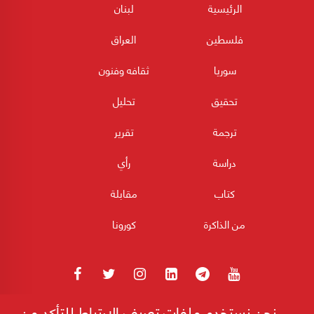
الرئيسية
لبنان
فلسطين
العراق
سوريا
ثقافه وفنون
تحقيق
تحليل
ترجمة
تقرير
دراسة
رأي
كتاب
مقابلة
من الذاكرة
كورونا
نحن نستخدم ملفات تعريف الارتباط للتأكد من