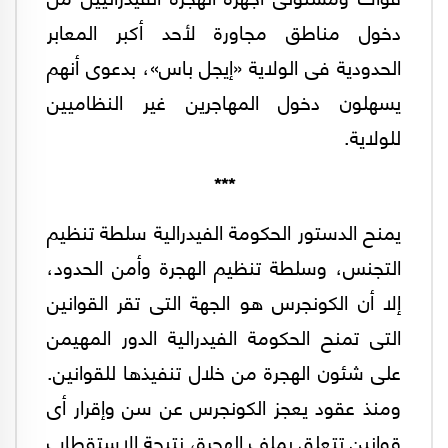
دخول مناطق مجاورة لأحد أكبر المعابر
الحدودية فى الولاية «إيجل باس»، بدعوى أنهم
يسهلون دخول المهاجرين غير النظاميين
للولاية.
***
يمنح الدستور الحكومة الفيدرالية سلطة تنظيم
التجنس، وسلطة تنظيم الهجرة وأمن الحدود،
إلا أن الكونجرس هو الجهة التى تقر القوانين
التى تمنح الحكومة الفيدرالية الدور المهيمن
على شئون الهجرة من خلال تنفيذها للقوانين.
ومنذ عقود يعجز الكونجرس عن سن وإقرار أى
قوانين تتعلق بملف الهجرة، نتيجة الاستقطاب