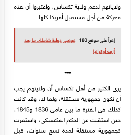
ولاياتهم لدعم ولاية تكساس، واعتبروا أن هذه
معركة من أجل مستقبل أمريكا كلها.
إقرأ على موقع 180
فوضى دولية شاملة.. ما بعد
أزمة أوكرانيا
***
يرى الكثير من أهل تكساس أن ولايتهم يجب
أن تكون جمهورية مستقلة، ولما لا، وقد كانت
كذلك فى الفترة ما بين عامى 1836 و1845،
حين استقلت عن الحكم المكسيكى، واستمرت
كجمهورية مستقلة لمدة تسع سنوات، قبل