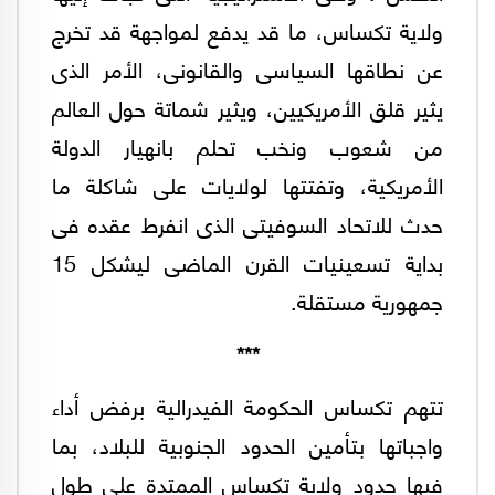
ولاية تكساس، ما قد يدفع لمواجهة قد تخرج
عن نطاقها السياسى والقانونى، الأمر الذى
يثير قلق الأمريكيين، ويثير شماتة حول العالم
من شعوب ونخب تحلم بانهيار الدولة
الأمريكية، وتفتتها لولايات على شاكلة ما
حدث للاتحاد السوفيتى الذى انفرط عقده فى
بداية تسعينيات القرن الماضى ليشكل 15
جمهورية مستقلة.
***
تتهم تكساس الحكومة الفيدرالية برفض أداء
واجباتها بتأمين الحدود الجنوبية للبلاد، بما
فيها حدود ولاية تكساس الممتدة على طول