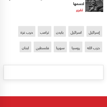
لاسمها
تقرير
إسرائيل
اسرائيل
بايدن
ترامب
حرب غزة
حزب الله
روسيا
سوريا
فلسطين
لبنان