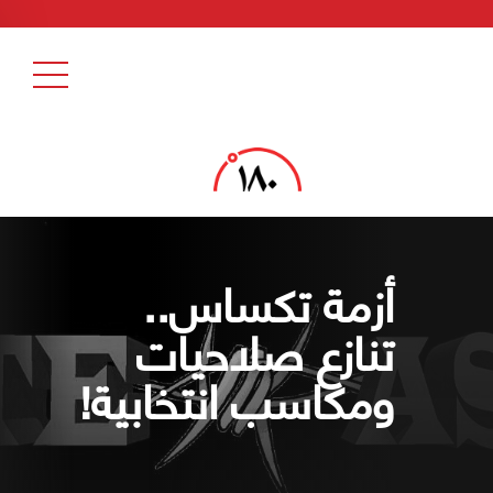
أزمة تكساس..
تنازع صلاحيات
ومكاسب انتخابية!