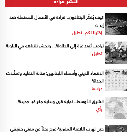
الاكثر قراءة
كيف يُفكّر البنتاغون.. قراءة في الأعمال المحتملة ضد
إيران
إخترنا لكم
تحليل
ترامب يُعيد غزة إلى الطاولة... ويحشر نتنياهو في الزاوية
تحليل
الانتماء الديني وأسماء اللبنانيين: متانة التقليد وتمثّلات
الحداثة
دراسة
الشرق الأوسط.. نهاية قرن وبداية جغرافيا جديدة!
رأي
حين تهرب اللاعبة المغربية فرح بحثاً عن معنى حقيقي