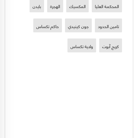
المحكمة العليا
المكسيك
الهجرة
بايدن
تامين الحدود
جون كينيدي
حاكم تكساس
كريج آبوت
ولاية تكساس