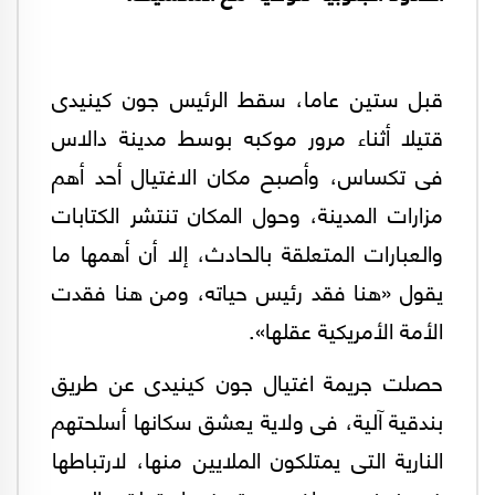
قبل ستين عاما، سقط الرئيس جون كينيدى
قتيلا أثناء مرور موكبه بوسط مدينة دالاس
فى تكساس، وأصبح مكان الاغتيال أحد أهم
مزارات المدينة، وحول المكان تنتشر الكتابات
والعبارات المتعلقة بالحادث، إلا أن أهمها ما
يقول «هنا فقد رئيس حياته، ومن هنا فقدت
الأمة الأمريكية عقلها».
حصلت جريمة اغتيال جون كينيدى عن طريق
بندقية آلية، فى ولاية يعشق سكانها أسلحتهم
النارية التى يمتلكون الملايين منها، لارتباطها