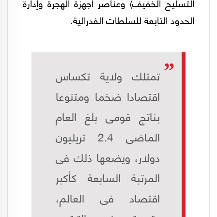
التسليح الخفيف) وعناصر أجهزة الهجرة وإدارة
الحدود التابعة للسلطات الفدرالية.
تمتلك ولاية تكساس
اقتصادا ضخما ومتنوعا
بناتج قومى بلغ العام
الماضى 2.4 تريليون
دولار، ويضعها ذلك فى
المرتبة السابعة كأكبر
اقتصاد فى العالم،