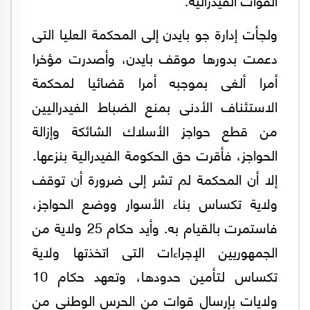
ولجأت إدارة جو بايدن إلى المحكمة العليا التى
دعمت بدورها موقف بايدن، وأصدرت مؤخرا
أمرا ألغى بموجبه أمرا قضائيا لمحكمة
الاستئناف الأدنى بمنع الضباط الفيدراليين
من قطع حواجز الأسلاك الشائكة وإزالة
الحواجز، فأقرت حق الحكومة الفيدرالية بنزعها.
إلا أن المحكمة لم تشر إلى ضرورة أن توقف
ولاية تكساس بناء الأسوار ووضع الحواجز،
فاستمرت بالقيام به. وأيد حكام 25 ولاية من
الجمهوريين الإجراءات التى اتخذتها ولاية
تكساس لتأمين حدودها، وتعهد حكام 10
ولايات بإرسال قوات من الحرس الوطنى من