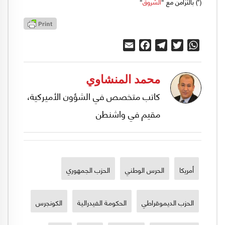
(*) بالتزامن مع “
الشروق
“
Email
Facebook
Telegram
Twitter
WhatsApp
محمد المنشاوي
كاتب متخصص في الشؤون الأميركية،
مقيم في واشنطن
أمريكا
الحرس الوطني
الحزب الجمهوري
الحزب الديموقراطي
الحكومة الفيدرالية
الكونجرس