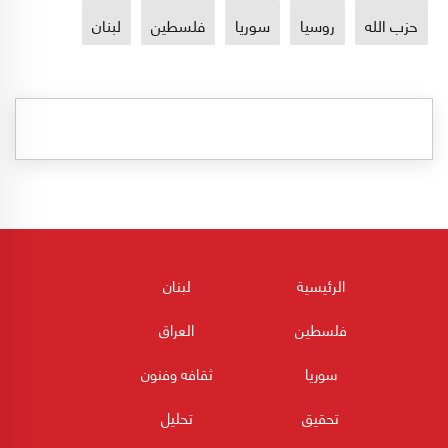
حزب الله
روسيا
سوريا
فلسطين
لبنان
الرئيسية
لبنان
فلسطين
العراق
سوريا
ثقافه وفنون
تحقيق
تحليل