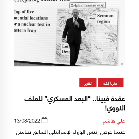
إخترنا لكم
تقرير
عقدة فيينا.. “البعد العسكري” للملف
النووي!
علي هاشم
13/08/2022
عندما عرض رئيس الوزراء الإسرائيلي السابق بنيامين