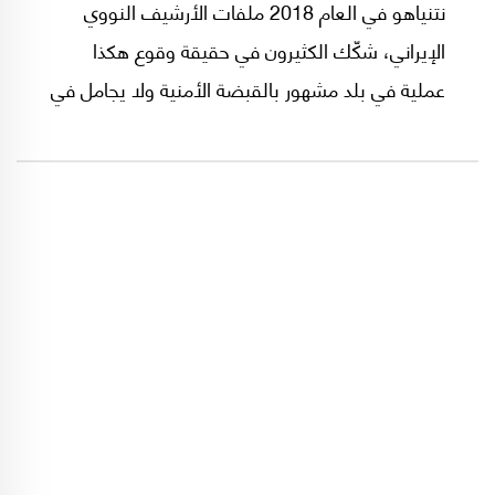
نتنياهو في العام 2018 ملفات الأرشيف النووي
الإيراني، شكّك الكثيرون في حقيقة وقوع هكذا
عملية في بلد مشهور بالقبضة الأمنية ولا يجامل في
الشبهات إلى درجة الارتياب.