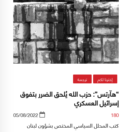
إخترنا لكم
ترجمة
“هآرتس”: حزب الله يُلحق الضرر بتفوق
إسرائيل العسكري
05/08/2022
180
كتب المحلل السياسي المختص بشؤون لبنان