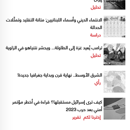
تحليل
الانتماء الديني وأسماء اللبنانيين: متانة التقليد وتمثّلات
الحداثة
دراسة
ترامب يُعيد غزة إلى الطاولة... ويحشر نتنياهو في الزاوية
تحليل
الشرق الأوسط.. نهاية قرن وبداية جغرافيا جديدة!
رأي
كيف ترى إسرائيل مستقبلها؟ قراءة في أخطر مؤتمر
أمني بعد حرب 2023
إخترنا لكم
تقرير