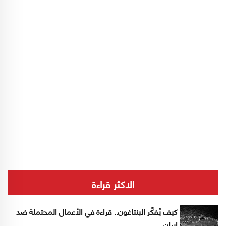
الاكثر قراءة
كيف يُفكّر البنتاغون.. قراءة في الأعمال المحتملة ضد
إيران