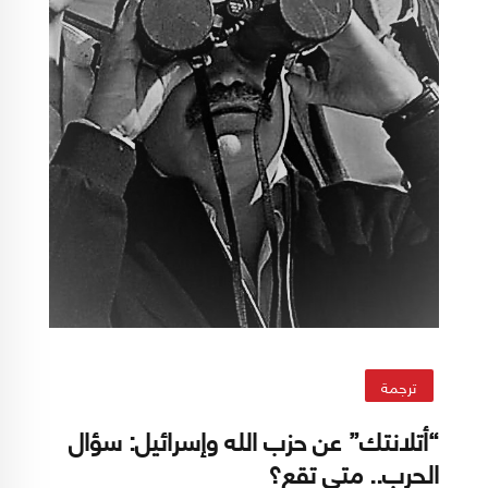
ترجمة
“أتلانتك” عن حزب الله وإسرائيل: سؤال
الحرب.. متى تقع؟