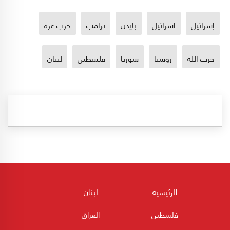
إسرائيل
اسرائيل
بايدن
ترامب
حرب غزة
حزب الله
روسيا
سوريا
فلسطين
لبنان
الرئيسية
لبنان
فلسطين
العراق