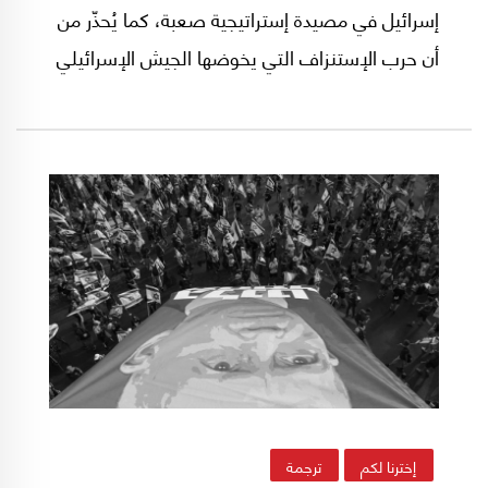
إسرائيل في مصيدة إستراتيجية صعبة، كما يُحذّر من
أن حرب الإستنزاف التي يخوضها الجيش الإسرائيلي
على طول الجبهة الشمالية قابلة لأن تصبح حرباً مع
حزب الله.
إخترنا لكم
ترجمة