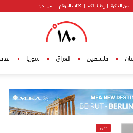
من الذاكرة
إخترنا لكم
كتاب الموقع
من نحن
نان
فلسطين
العراق
سوريا
ثقاف
تقرير