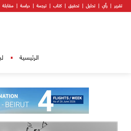
تقرير
رأي
تحليل
تحقيق
كتاب
ترجمة
دراسة
مقابلة
الرئيسية
لب