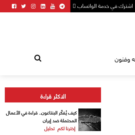
اشترك في خدمة الواتساب
ه وفنون
HOME
TAG
الاكثر قراءة
كيف يُفكّر البنتاغون.. قراءة في الأعمال
المحتملة ضد إيران
إخترنا لكم
تحليل