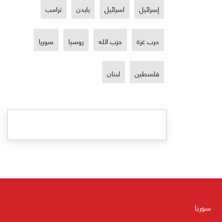
إسرائيل
اسرائيل
بايدن
ترامب
حرب غزة
حزب الله
روسيا
سوريا
فلسطين
لبنان
سوريا