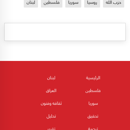
حزب الله
روسيا
سوريا
فلسطين
لبنان
الرئيسية
لبنان
فلسطين
العراق
سوريا
ثقافه وفنون
تحقيق
تحليل
ترجمة
تقرير