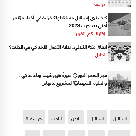
دراسة
كيف ترى إسرائيل مستقبلها؟ قراءة في أخطر مؤتمر
أمني بعد حرب 2023
إخترنا لكم
تقرير
اتفاق مكة الثلاثي.. بداية الأفول الأميركي في الخليج؟
تحليل
فجر العصر النوويّ: سيرةُ هيروشيما وناغاساكي..
والعلوم الشيطانيّة لمشروع مانهاتن
إسرائيل
اسرائيل
بايدن
ترامب
حرب غزة