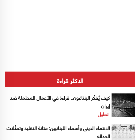
الاكثر قراءة
كيف يُفكّر البنتاغون.. قراءة في الأعمال المحتملة ضد
إيران
تحليل
الانتماء الديني وأسماء اللبنانيين: متانة التقليد وتمثّلات
الحداثة