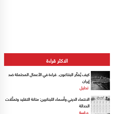
الاكثر قراءة
كيف يُفكّر البنتاغون.. قراءة في الأعمال المحتملة ضد
إيران
تحليل
الانتماء الديني وأسماء اللبنانيين: متانة التقليد وتمثّلات
الحداثة
دراسة