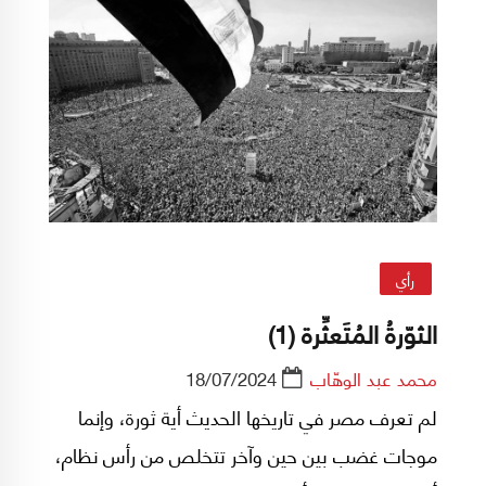
رأي
الثوّرةُ المُتَعثِّرة (1)
محمد عبد الوهّاب
18/07/2024
لم تعرف مصر في تاريخها الحديث أية ثورة، وإنما
موجات غضب بين حين وآخر تتخلص من رأس نظام،