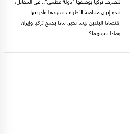
تتصرف تركيا بوصفها "دولة عظمى".. في المقابل،
تبدو إيران مترامية الأطراف بنفوذها وأذرعتها.
إقتصادا البلدين ليسا بخير. ماذا يجمع تركيا وإيران
وماذا يفرقهما؟