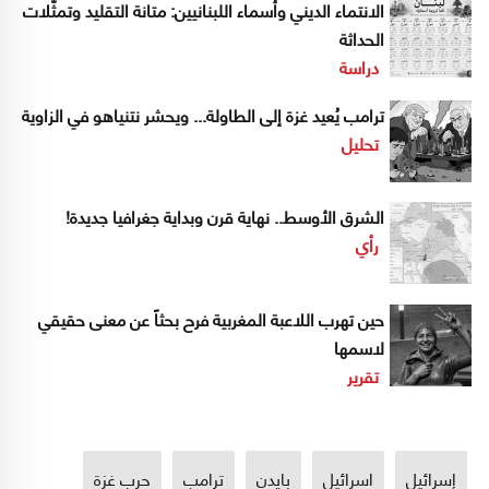
الانتماء الديني وأسماء اللبنانيين: متانة التقليد وتمثّلات
الحداثة
دراسة
ترامب يُعيد غزة إلى الطاولة... ويحشر نتنياهو في الزاوية
تحليل
الشرق الأوسط.. نهاية قرن وبداية جغرافيا جديدة!
رأي
حين تهرب اللاعبة المغربية فرح بحثاً عن معنى حقيقي
لاسمها
تقرير
إسرائيل
اسرائيل
بايدن
ترامب
حرب غزة