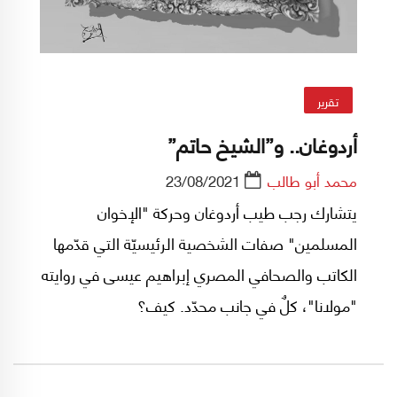
تقرير
أردوغان.. و”الشيخ حاتم”
محمد أبو طالب
23/08/2021
يتشارك رجب طيب أردوغان وحركة "الإخوان
المسلمين" صفات الشخصية الرئيسيّة التي قدّمها
الكاتب والصحافي المصري إبراهيم عيسى في روايته
"مولانا"، كلٌ في جانب محدّد. كيف؟