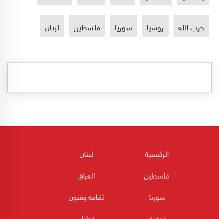
حزب الله
روسيا
سوريا
فلسطين
لبنان
الرئيسية
لبنان
فلسطين
العراق
سوريا
ثقافه وفنون
تحقيق
تحليل