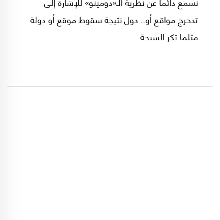
نسمع دائماً عن نظرية الـ«دومينو» للإشارة إلى
تدحرج مواقع أو.. دول نتيجة سقوط موقع أو دولة
مثلما تكر السبحة.