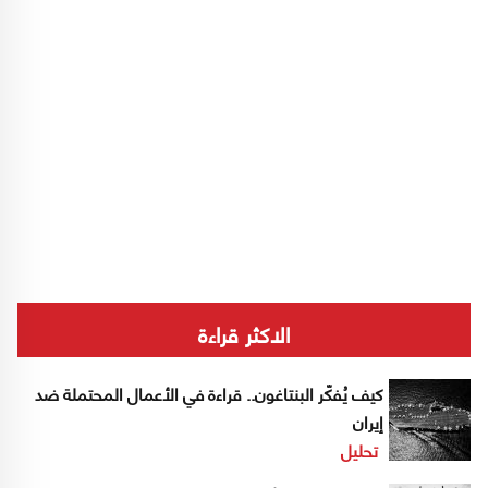
الاكثر قراءة
كيف يُفكّر البنتاغون.. قراءة في الأعمال المحتملة ضد
إيران
تحليل