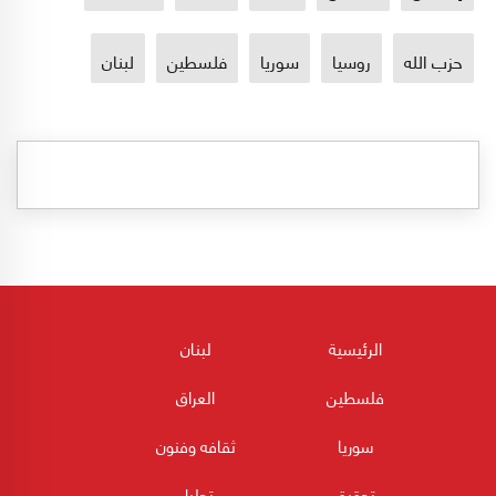
حزب الله
روسيا
سوريا
فلسطين
لبنان
الرئيسية
لبنان
فلسطين
العراق
سوريا
ثقافه وفنون
تحقيق
تحليل