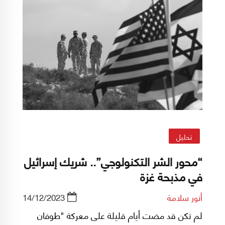
تحليل
“محور الشر التكنولوجي”.. شريك إسرائيل
في مذبحة غزة
أنور سلامة
14/12/2023
لم تكن قد مضت أيام قليلة على معركة "طوفان