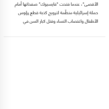
الأقصى"، عندما فتحت "فايسبوك" صفحاتها أمام
حملة إسرائيلية منظّمة لترويج كذبة قطع رؤوس
الأطفال واغتصاب النساء وقتل كبار السن في
مستوطنات غلاف غزة.