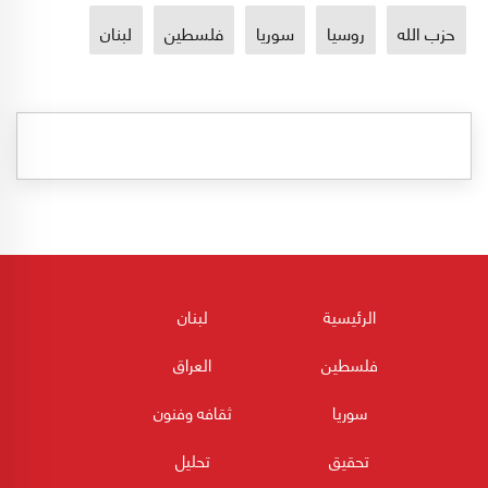
حزب الله
روسيا
سوريا
فلسطين
لبنان
الرئيسية
لبنان
فلسطين
العراق
سوريا
ثقافه وفنون
تحقيق
تحليل