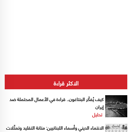
الاكثر قراءة
كيف يُفكّر البنتاغون.. قراءة في الأعمال المحتملة ضد
إيران
تحليل
الانتماء الديني وأسماء اللبنانيين: متانة التقليد وتمثّلات